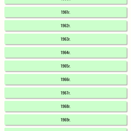
1961r.
1962r.
1963r.
1964r.
1965r.
1966r.
1967r.
1968r.
1969r.