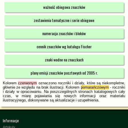
ważność obiegowa znaczków
zestawienia tematyczne i serie obiegowe
numeracja znaczków i bloków
cennik znaczków wg katalogu Fischer
znaki wodne na znaczkach
plany emisji znaczków pocztowych od 2005 r.
Kolorem
czerwonym
oznaczono roczniki i działy, które są niekompletne,
głównie ze względu na brak ilustracji. Kolorem
pomarańczowym
- roczniki
i działy w opracowaniu. Na poszczególnych stronach katalogowych cały
czas, w miarę pojawiania się nowych informacji oraz materiału
ilustracyjnego, dokonywane są aktualizacje i uzupełnienia.
Informacje
Artykuły