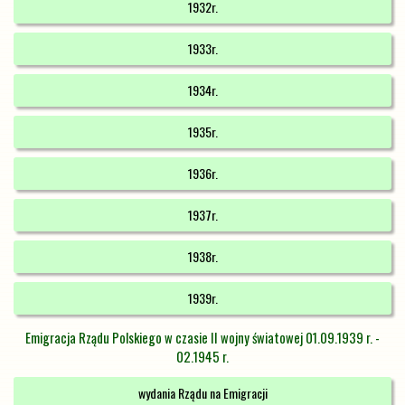
1932r.
1933r.
1934r.
1935r.
1936r.
1937r.
1938r.
1939r.
Emigracja Rządu Polskiego w czasie II wojny światowej 01.09.1939 r. -
02.1945 r.
wydania Rządu na Emigracji