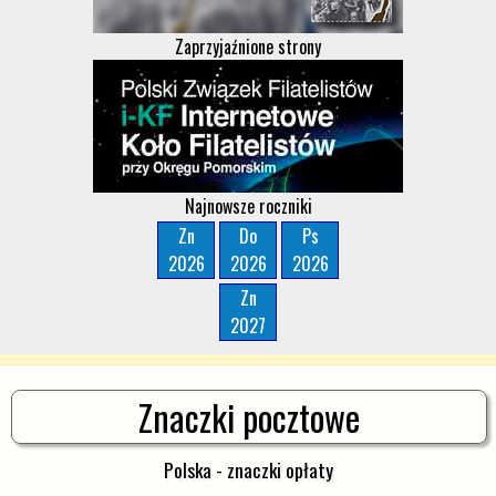
Zaprzyjaźnione strony
Najnowsze roczniki
Zn
Do
Ps
2026
2026
2026
Zn
2027
Znaczki pocztowe
Polska - znaczki opłaty