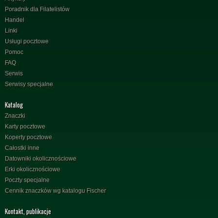
Poradnik dla Filatelistów
Handel
Linki
Usługi pocztowe
Pomoc
FAQ
Serwis
Serwisy specjalne
Katalog
Znaczki
Karty pocztowe
Koperty pocztowe
Całostki inne
Datowniki okolicznościowe
Erki okolicznościowe
Poczty specjalne
Cennik znaczków wg katalogu Fischer
Kontakt, publikacje