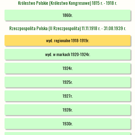
Królestwo Polskie (Królestwo Kongresowe) 1815 r. - 1918 r.
1860r.
Rzeczpospolita Polska (II Rzeczpospolita) 11.11.1918 r. - 31.08.1939 r.
wyd. regionalne 1918-1919r.
wyd. w markach 1920-1924r.
1924r.
1925r.
1927r.
1928r.
1930r.