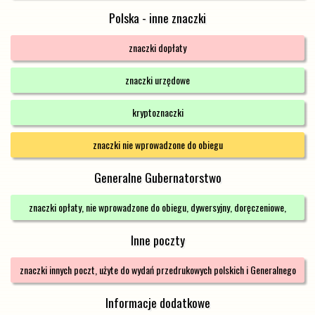
Polska - inne znaczki
znaczki dopłaty
znaczki urzędowe
kryptoznaczki
znaczki nie wprowadzone do obiegu
Generalne Gubernatorstwo
znaczki opłaty, nie wprowadzone do obiegu, dywersyjny, doręczeniowe,
urzędowe
Inne poczty
znaczki innych poczt, użyte do wydań przedrukowych polskich i Generalnego
Gubernatorstwa
Informacje dodatkowe