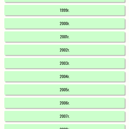
1999r.
2000r.
2001r.
2002r.
2003r.
2004r.
2005r.
2006r.
2007r.