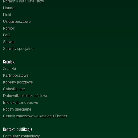
Poradnik dla Filatelistów
Handel
Linki
Usługi pocztowe
Pomoc
FAQ
Serwis
Serwisy specjalne
Katalog
Znaczki
Karty pocztowe
Koperty pocztowe
Całostki inne
Datowniki okolicznościowe
Erki okolicznościowe
Poczty specjalne
Cennik znaczków wg katalogu Fischer
Kontakt, publikacje
Formularz kontaktowy