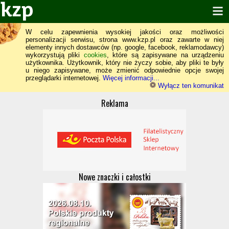
W celu zapewnienia wysokiej jakości oraz możliwości
personalizacji serwisu, strona www.kzp.pl oraz zawarte w niej
elementy innych dostawców (np. google, facebook, reklamodawcy)
wykorzystują pliki
cookies
, które są zapisywane na urządzeniu
użytkownika. Użytkownik, który nie życzy sobie, aby pliki te były
u niego zapisywane, może zmienić odpowiednie opcje swojej
przeglądarki internetowej.
Więcej informacji...
Wyłącz ten komunikat
Reklama
Nowe znaczki i całostki