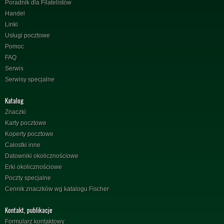
Poradnik dla Filatelistów
Handel
Linki
Usługi pocztowe
Pomoc
FAQ
Serwis
Serwisy specjalne
Katalog
Znaczki
Karty pocztowe
Koperty pocztowe
Całostki inne
Datowniki okolicznościowe
Erki okolicznościowe
Poczty specjalne
Cennik znaczków wg katalogu Fischer
Kontakt, publikacje
Formularz kontaktowy