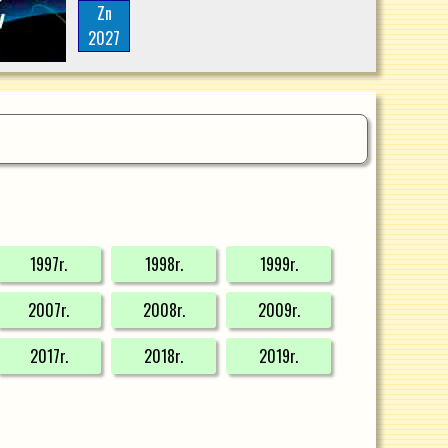
Zn
2027
1997r.
1998r.
1999r.
2007r.
2008r.
2009r.
2017r.
2018r.
2019r.