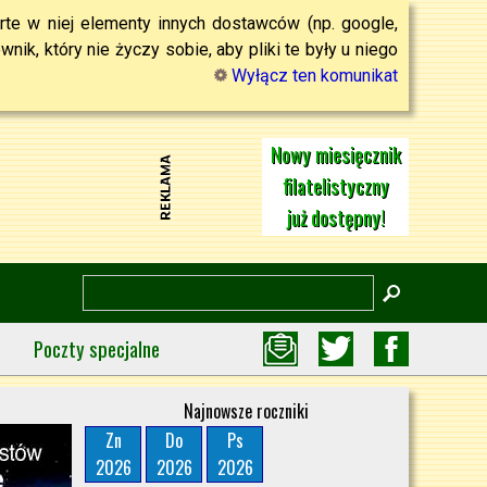
rte w niej elementy innych dostawców (np. google,
ik, który nie życzy sobie, aby pliki te były u niego
Wyłącz ten komunikat
Nowy miesięcznik
filatelistyczny
już dostępny!
Poczty specjalne
Najnowsze roczniki
Zn
Do
Ps
2026
2026
2026