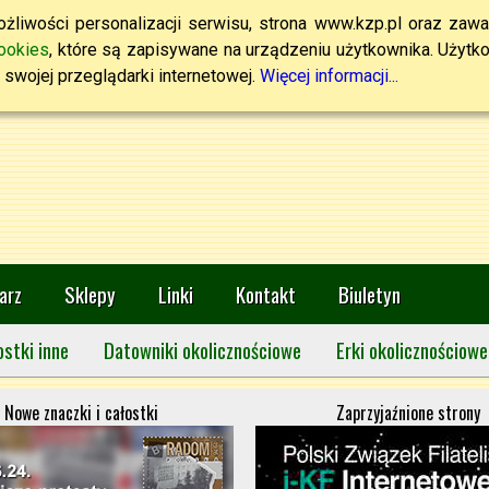
żliwości personalizacji serwisu, strona www.kzp.pl oraz zawa
ookies
, które są zapisywane na urządzeniu użytkownika. Użytkown
swojej przeglądarki internetowej.
Więcej informacji...
arz
Sklepy
Linki
Kontakt
Biuletyn
ostki inne
Datowniki okolicznościowe
Erki okolicznościowe
Nowe znaczki i całostki
Zaprzyjaźnione strony