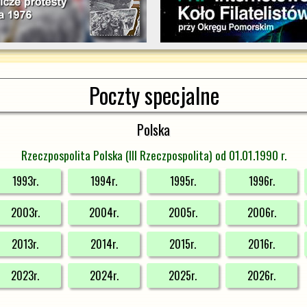
Poczty specjalne
Polska
Rzeczpospolita Polska (III Rzeczpospolita) od 01.01.1990 r.
1993r.
1994r.
1995r.
1996r.
2003r.
2004r.
2005r.
2006r.
2013r.
2014r.
2015r.
2016r.
2023r.
2024r.
2025r.
2026r.