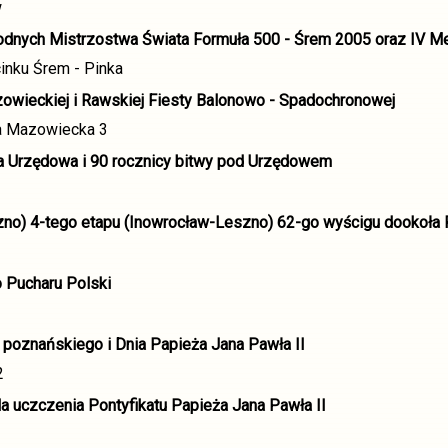
w
dnych Mistrzostwa Świata Formuła 500 - Śrem 2005 oraz IV Me
inku Śrem - Pinka
owieckiej i Rawskiej Fiesty Balonowo - Spadochronowej
a Mazowiecka 3
a Urzędowa i 90 rocznicy bitwy pod Urzędowem
no) 4-tego etapu (Inowrocław-Leszno) 62-go wyścigu dookoła 
 Pucharu Polski
 poznańskiego i Dnia Papieża Jana Pawła II
2
 uczczenia Pontyfikatu Papieża Jana Pawła II