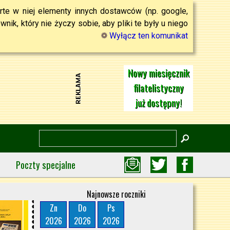
rte w niej elementy innych dostawców (np. google,
ik, który nie życzy sobie, aby pliki te były u niego
Wyłącz ten komunikat
Nowy miesięcznik
filatelistyczny
już dostępny!
Poczty specjalne
Najnowsze roczniki
Zn
Do
Ps
2026
2026
2026