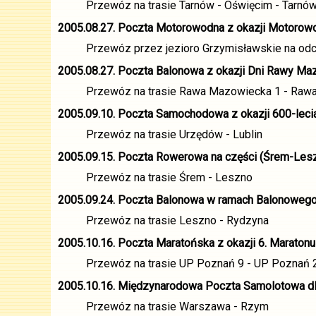
Przewóz na trasie Tarnów - Oświęcim - Tarnó
2005.08.27. Poczta Motorowodna z okazji Motorowo
Przewóz przez jezioro Grzymisławskie na odc
2005.08.27. Poczta Balonowa z okazji Dni Rawy Maz
Przewóz na trasie Rawa Mazowiecka 1 - Raw
2005.09.10. Poczta Samochodowa z okazji 600-leci
Przewóz na trasie Urzędów - Lublin
2005.09.15. Poczta Rowerowa na części (Śrem-Lesz
Przewóz na trasie Śrem - Leszno
2005.09.24. Poczta Balonowa w ramach Balonowego
Przewóz na trasie Leszno - Rydzyna
2005.10.16. Poczta Maratońska z okazji 6. Maratonu
Przewóz na trasie UP Poznań 9 - UP Poznań 
2005.10.16. Międzynarodowa Poczta Samolotowa dla
Przewóz na trasie Warszawa - Rzym