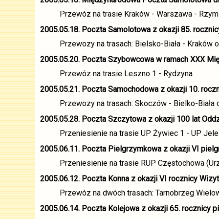
Przewóz na trasie Kraków - Warszawa - Rzym
2005.05.18. Poczta Samolotowa z okazji 85. rocznic
Przewozy na trasach: Bielsko-Biała - Kraków o
2005.05.20. Poczta Szybowcowa w ramach XXX Mię
Przewóz na trasie Leszno 1 - Rydzyna
2005.05.21. Poczta Samochodowa z okazji 10. roczn
Przewozy na trasach: Skoczów - Bielko-Biała o
2005.05.28. Poczta Szczytowa z okazji 100 lat Odd
Przeniesienie na trasie UP Żywiec 1 - UP Jele
2005.06.11. Poczta Pielgrzymkowa z okazji VI pie
Przeniesienie na trasie RUP Częstochowa (U
2005.06.12. Poczta Konna z okazji VI rocznicy Wizy
Przewóz na dwóch trasach: Tarnobrzeg Wielow
2005.06.14. Poczta Kolejowa z okazji 65. rocznicy