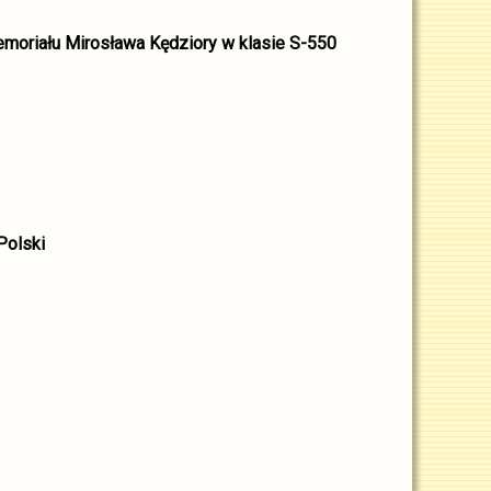
moriału Mirosława Kędziory w klasie S-550
Polski