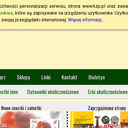
żliwości personalizacji serwisu, strona www.kzp.pl oraz zawa
ookies
, które są zapisywane na urządzeniu użytkownika. Użytkown
swojej przeglądarki internetowej.
Więcej informacji...
arz
Sklepy
Linki
Kontakt
Biuletyn
ostki inne
Datowniki okolicznościowe
Erki okolicznościowe
Nowe znaczki i całostki
Zaprzyjaźnione strony