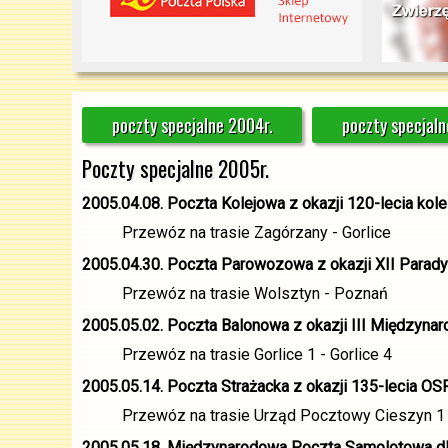
poczty specjalne 2004r.
poczty specjaln
Poczty specjalne 2005r.
2005.04.08. Poczta Kolejowa z okazji 120-lecia kole
Przewóz na trasie Zagórzany - Gorlice
2005.04.30. Poczta Parowozowa z okazji XII Para
Przewóz na trasie Wolsztyn - Poznań
2005.05.02. Poczta Balonowa z okazji III Międzyn
Przewóz na trasie Gorlice 1 - Gorlice 4
2005.05.14. Poczta Strażacka z okazji 135-lecia OS
Przewóz na trasie Urząd Pocztowy Cieszyn 1
2005.05.18. Międzynarodowa Poczta Samolotowa dla