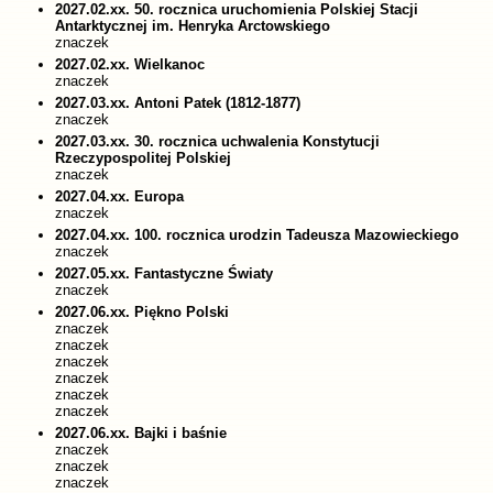
2027.02.xx. 50. rocznica uruchomienia Polskiej Stacji
Antarktycznej im. Henryka Arctowskiego
znaczek
2027.02.xx. Wielkanoc
znaczek
2027.03.xx. Antoni Patek (1812-1877)
znaczek
2027.03.xx. 30. rocznica uchwalenia Konstytucji
Rzeczypospolitej Polskiej
znaczek
2027.04.xx. Europa
znaczek
2027.04.xx. 100. rocznica urodzin Tadeusza Mazowieckiego
znaczek
2027.05.xx. Fantastyczne Światy
znaczek
2027.06.xx. Piękno Polski
znaczek
znaczek
znaczek
znaczek
znaczek
znaczek
2027.06.xx. Bajki i baśnie
znaczek
znaczek
znaczek