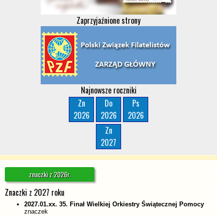
Zaprzyjaźnione strony
Najnowsze roczniki
Zn
Do
Ps
2026
2026
2026
Zn
2027
znaczki z 2026r.
Znaczki z 2027 roku
2027.01.xx. 35. Finał Wielkiej Orkiestry Świątecznej Pomocy
znaczek