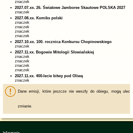
znaczek
2027.07.xx. 26. Światowe Jamboree Skautowe POLSKA 2027
znaczek
2027.08.xx. Komiks polski
znaczek
znaczek
znaczek
znaczek
2027.10.xx. 100. rocznica Konkursu Chopinowskiego
znaczek
2027.11.xx. Bogowie Mitologii Słowiańskiej
znaczek
znaczek
znaczek
znaczek
2027.11.xx. 400-lecie bitwy pod Oliwą
znaczek
Dane emisji, które jeszcze nie weszły do obiegu, mogą ulec
zmianie.
Informacje