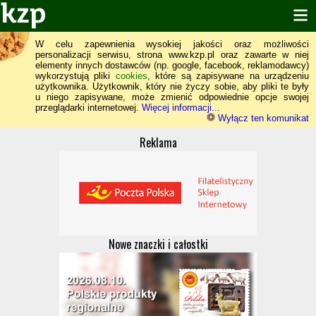
W celu zapewnienia wysokiej jakości oraz możliwości
personalizacji serwisu, strona www.kzp.pl oraz zawarte w niej
elementy innych dostawców (np. google, facebook, reklamodawcy)
wykorzystują pliki
cookies
, które są zapisywane na urządzeniu
użytkownika. Użytkownik, który nie życzy sobie, aby pliki te były
u niego zapisywane, może zmienić odpowiednie opcje swojej
przeglądarki internetowej.
Więcej informacji...
Wyłącz ten komunikat
Reklama
Nowe znaczki i całostki