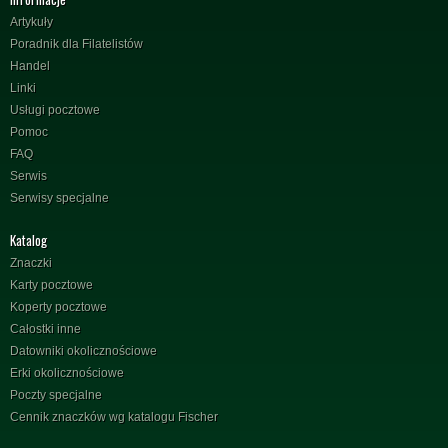
Artykuły
Poradnik dla Filatelistów
Handel
Linki
Usługi pocztowe
Pomoc
FAQ
Serwis
Serwisy specjalne
Katalog
Znaczki
Karty pocztowe
Koperty pocztowe
Całostki inne
Datowniki okolicznościowe
Erki okolicznościowe
Poczty specjalne
Cennik znaczków wg katalogu Fischer