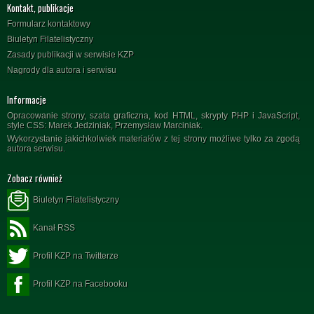
Kontakt, publikacje
Formularz kontaktowy
Biuletyn Filatelistyczny
Zasady publikacji w serwisie KZP
Nagrody dla autora i serwisu
Informacje
Opracowanie strony, szata graficzna, kod HTML, skrypty PHP i JavaScript,
style CSS: Marek Jedziniak, Przemysław Marciniak.
Wykorzystanie jakichkolwiek materiałów z tej strony możliwe tylko za zgodą
autora serwisu.
Zobacz również
Biuletyn Filatelistyczny
Kanał RSS
Profil KZP na Twitterze
Profil KZP na Facebooku