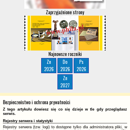
Zaprzyjaźnione strony
Najnowsze roczniki
Zn
Do
Ps
2026
2026
2026
Zn
2027
Bezpieczeństwo i ochrona prywatności
Z tego artykułu dowiesz się co się dzieje w tle gdy przeglądasz
serwis.
Rejestry serwera i statystyki
Rejestry serwera (tzw. logi) to dostępne tylko dla administratora pliki, w