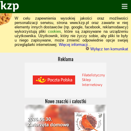
W celu zapewnienia wysokiej jakości oraz możliwości
personalizacji serwisu, strona www.kzp.pl oraz zawarte w niej
elementy innych dostawców (np. google, facebook, reklamodawcy)
wykorzystują pliki
cookies
, które są zapisywane na urządzeniu
użytkownika. Użytkownik, który nie życzy sobie, aby pliki te były
u niego zapisywane, może zmienić odpowiednie opcje swojej
przeglądarki internetowej.
Więcej informacji...
Wyłącz ten komunikat
Reklama
Nowe znaczki i całostki