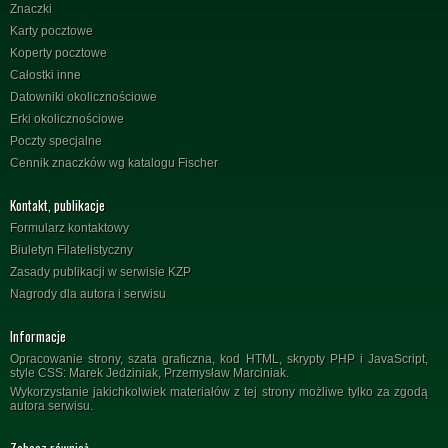
Znaczki
Karty pocztowe
Koperty pocztowe
Całostki inne
Datowniki okolicznościowe
Erki okolicznościowe
Poczty specjalne
Cennik znaczków wg katalogu Fischer
Kontakt, publikacje
Formularz kontaktowy
Biuletyn Filatelistyczny
Zasady publikacji w serwisie KZP
Nagrody dla autora i serwisu
Informacje
Opracowanie strony, szata graficzna, kod HTML, skrypty PHP i JavaScript,
style CSS: Marek Jedziniak, Przemysław Marciniak.
Wykorzystanie jakichkolwiek materiałów z tej strony możliwe tylko za zgodą
autora serwisu.