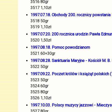
3516 80gr
3517 1,10zł
1997.07.18. Obchody 200. rocznicy powstania
3518 50gr
3519 1,10zł
1997.07.20. 200 rocznica urodzin Pawła Edmu
3520 1,50zł
1997.08.18. Pomoc powodzianom
3521 60+30gr
1997.08.28. Sanktuaria Maryjne - Kościół M. B
3522 50gr
1997.09.22. Poczet królów i książąt polskich (
3523 50gr
3524 60gr
3525 80gr
3526 1,10zł
1997.10.03. Polscy muzycy jazzowi - Mieczy
3527 80gr