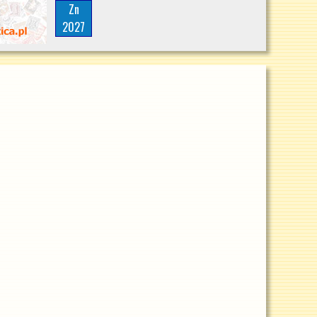
Zn
2027