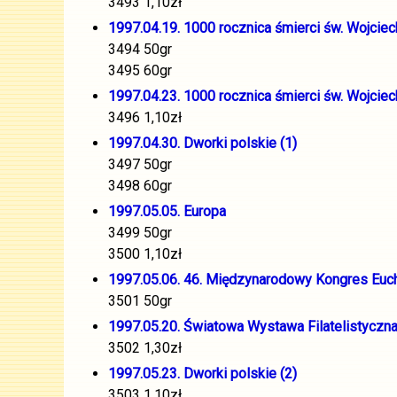
3493 1,10zł
1997.04.19. 1000 rocznica śmierci św. Wojciec
3494 50gr
3495 60gr
1997.04.23. 1000 rocznica śmierci św. Wojciec
3496 1,10zł
1997.04.30. Dworki polskie (1)
3497 50gr
3498 60gr
1997.05.05. Europa
3499 50gr
3500 1,10zł
1997.05.06. 46. Międzynarodowy Kongres Euc
3501 50gr
1997.05.20. Światowa Wystawa Filatelistyczna 
3502 1,30zł
1997.05.23. Dworki polskie (2)
3503 1,10zł