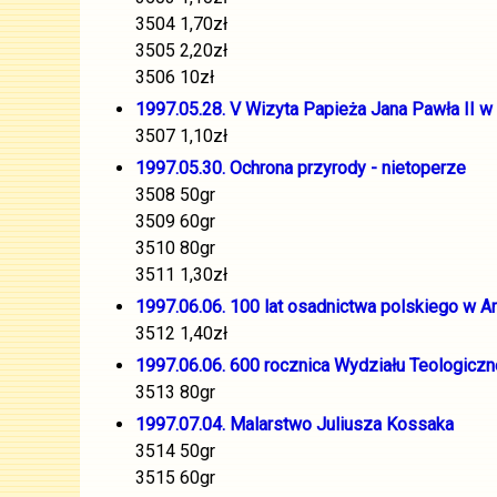
3504 1,70zł
3505 2,20zł
3506 10zł
1997.05.28. V Wizyta Papieża Jana Pawła II w
3507 1,10zł
1997.05.30. Ochrona przyrody - nietoperze
3508 50gr
3509 60gr
3510 80gr
3511 1,30zł
1997.06.06. 100 lat osadnictwa polskiego w A
3512 1,40zł
1997.06.06. 600 rocznica Wydziału Teologicz
3513 80gr
1997.07.04. Malarstwo Juliusza Kossaka
3514 50gr
3515 60gr