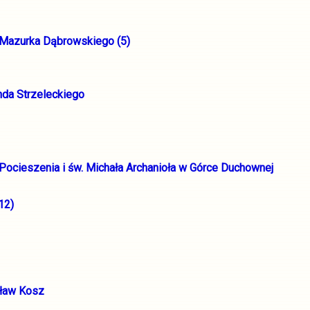
 Mazurka Dąbrowskiego (5)
nda Strzeleckiego
. Pocieszenia i św. Michała Archanioła w Górce Duchownej
12)
sław Kosz