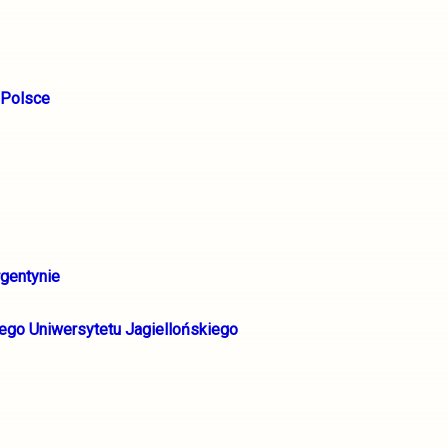
 Polsce
rgentynie
nego Uniwersytetu Jagiellońskiego