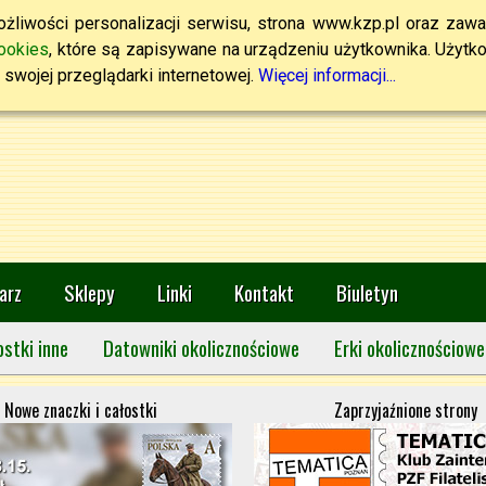
żliwości personalizacji serwisu, strona www.kzp.pl oraz zawa
ookies
, które są zapisywane na urządzeniu użytkownika. Użytkown
swojej przeglądarki internetowej.
Więcej informacji...
arz
Sklepy
Linki
Kontakt
Biuletyn
ostki inne
Datowniki okolicznościowe
Erki okolicznościowe
Nowe znaczki i całostki
Zaprzyjaźnione strony