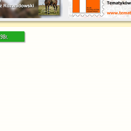
998r.