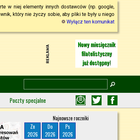
rte w niej elementy innych dostawców (np. google,
ik, który nie życzy sobie, aby pliki te były u niego
Wyłącz ten komunikat
Nowy miesięcznik
filatelistyczny
już dostępny!
Poczty specjalne
Najnowsze roczniki
Zn
Do
Ps
2026
2026
2026