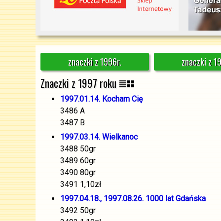
znaczki z 1996r.
znaczki z 1
Znaczki z 1997 roku
1997.01.14. Kocham Cię
3486 A
3487 B
1997.03.14. Wielkanoc
3488 50gr
3489 60gr
3490 80gr
3491 1,10zł
1997.04.18., 1997.08.26. 1000 lat Gdańska
3492 50gr