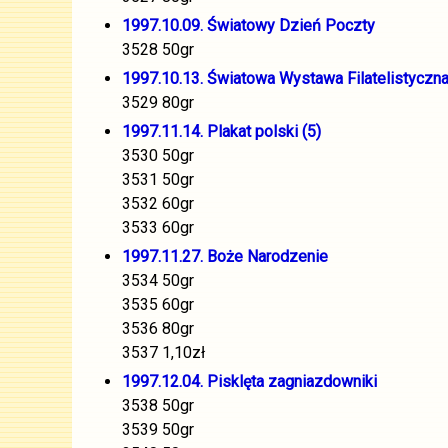
1997.10.09. Światowy Dzień Poczty
3528 50gr
1997.10.13. Światowa Wystawa Filatelistycz
3529 80gr
1997.11.14. Plakat polski (5)
3530 50gr
3531 50gr
3532 60gr
3533 60gr
1997.11.27. Boże Narodzenie
3534 50gr
3535 60gr
3536 80gr
3537 1,10zł
1997.12.04. Pisklęta zagniazdowniki
3538 50gr
3539 50gr