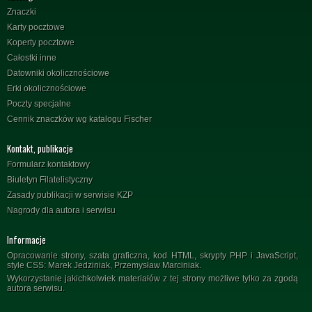
Znaczki
Karty pocztowe
Koperty pocztowe
Całostki inne
Datowniki okolicznościowe
Erki okolicznościowe
Poczty specjalne
Cennik znaczków wg katalogu Fischer
Kontakt, publikacje
Formularz kontaktowy
Biuletyn Filatelistyczny
Zasady publikacji w serwisie KZP
Nagrody dla autora i serwisu
Informacje
Opracowanie strony, szata graficzna, kod HTML, skrypty PHP i JavaScript,
style CSS: Marek Jedziniak, Przemysław Marciniak.
Wykorzystanie jakichkolwiek materiałów z tej strony możliwe tylko za zgodą
autora serwisu.