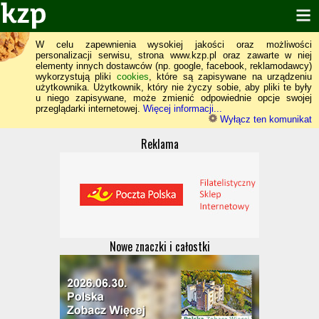
W celu zapewnienia wysokiej jakości oraz możliwości
personalizacji serwisu, strona www.kzp.pl oraz zawarte w niej
elementy innych dostawców (np. google, facebook, reklamodawcy)
wykorzystują pliki
cookies
, które są zapisywane na urządzeniu
użytkownika. Użytkownik, który nie życzy sobie, aby pliki te były
u niego zapisywane, może zmienić odpowiednie opcje swojej
przeglądarki internetowej.
Więcej informacji...
Wyłącz ten komunikat
Reklama
Nowe znaczki i całostki