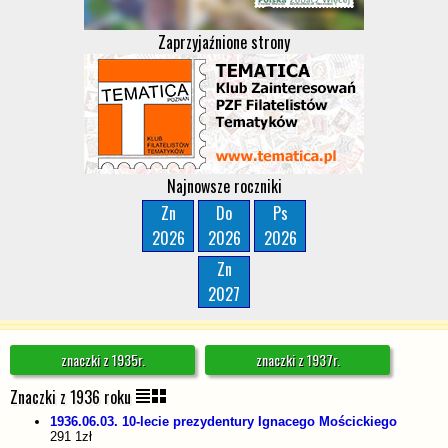
Zaprzyjaźnione strony
Najnowsze roczniki
Zn
Do
Ps
2026
2026
2026
Zn
2027
znaczki z 1935r.
znaczki z 1937r.
Znaczki z 1936 roku
1936.06.03. 10-lecie prezydentury Ignacego Mościckiego
291 1zł