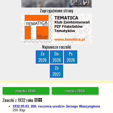
Zaprzyjaźnione strony
Najnowsze roczniki
Zn
Do
Ps
2026
2026
2026
Zn
2027
znaczki z 1930r.
znaczki z 1933r.
Znaczki z 1932 roku
1932.05.03. 200. rocznica urodzin Jerzego Waszyngtona
250 30gr