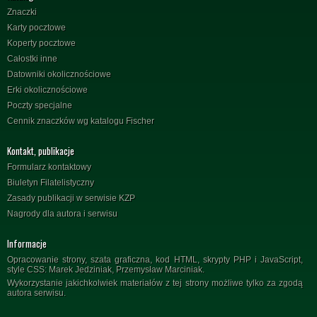
Znaczki
Karty pocztowe
Koperty pocztowe
Całostki inne
Datowniki okolicznościowe
Erki okolicznościowe
Poczty specjalne
Cennik znaczków wg katalogu Fischer
Kontakt, publikacje
Formularz kontaktowy
Biuletyn Filatelistyczny
Zasady publikacji w serwisie KZP
Nagrody dla autora i serwisu
Informacje
Opracowanie strony, szata graficzna, kod HTML, skrypty PHP i JavaScript,
style CSS: Marek Jedziniak, Przemysław Marciniak.
Wykorzystanie jakichkolwiek materiałów z tej strony możliwe tylko za zgodą
autora serwisu.