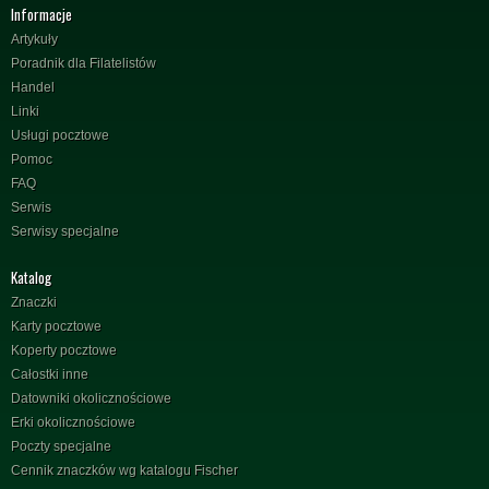
Informacje
Artykuły
Poradnik dla Filatelistów
Handel
Linki
Usługi pocztowe
Pomoc
FAQ
Serwis
Serwisy specjalne
Katalog
Znaczki
Karty pocztowe
Koperty pocztowe
Całostki inne
Datowniki okolicznościowe
Erki okolicznościowe
Poczty specjalne
Cennik znaczków wg katalogu Fischer