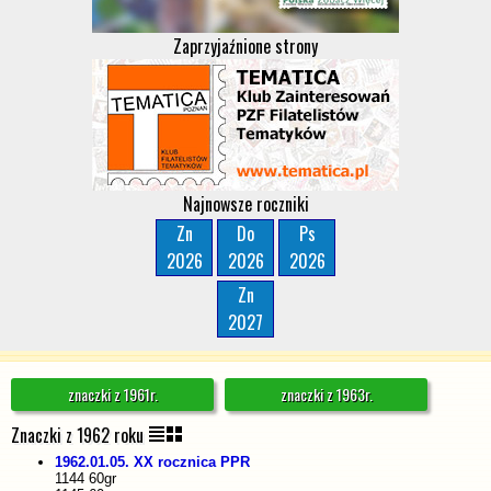
Zaprzyjaźnione strony
Najnowsze roczniki
Zn
Do
Ps
2026
2026
2026
Zn
2027
znaczki z 1961r.
znaczki z 1963r.
Znaczki z 1962 roku
1962.01.05. XX rocznica PPR
1144 60gr