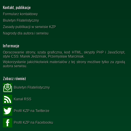
Kontakt, publikacje
Formularz kontaktowy
Biuletyn Filatelistyczny
Zasady publikacji w serwisie KZP
Nagrody dla autora i serwisu
Informacje
Opracowanie strony, szata graficzna, kod HTML, skrypty PHP i JavaScript,
style CSS: Marek Jedziniak, Przemysław Marciniak.
Wykorzystanie jakichkolwiek materiałów z tej strony możliwe tylko za zgodą
autora serwisu.
Zobacz również
Biuletyn Filatelistyczny
Kanał RSS
Profil KZP na Twitterze
Profil KZP na Facebooku