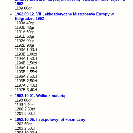
1962
1189 60gr
1962.09.12. VII Lekkoatletyczne Mistrzostwa Europy w
Belgradzie 1962
1190A 40gr
1190B 40gr
1191A 60gr
1191B 60gr
1192A 90gr
1192B 90gr
1193A 1,00zł
1193B 1,00zł
1194A 1,50zł
1194B 1,50zł
1195A 1,55zł
1195B 1,55zł
1196A 2,50zł
1196B 2,50zł
1197A 3,40zł
1197B 3,40zł
1962.10.01. Walka z malarią
1198 60gr
1199 1,40zł
1200 2,50zł
1201 3,00zł
1962.10.06. I zespołowy lot kosmiczny
1202 60gr
1203 2,50zł
1204 10,00zł