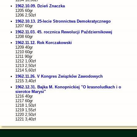
1962.10.09. Dzień Znaczka
1205 60gr
1206 2,50zł
1962.10.13. 25-lecie Stronnictwa Demokratycznego
1207 60gr
1962.11.03. 45. rocznica Rewolucji Październikowej
1208 60gr
1962.11.12. Rok Korczakowski
1209 40gr
1210 60gr
1211 90gr
1212 1,00zł
1213 2,50zł
1214 5,60zł
1962.11.26. V Kongres Związków Zawodowych
1215 3,40zł
1962.12.31. Bajka M. Konopnickiej "O krasnoludkach i o
sierotce Marysi"
1216 40gr
1217 60gr
1218 1,50zł
1219 1,55zł
1220 2,50zł
1221 3,40zł