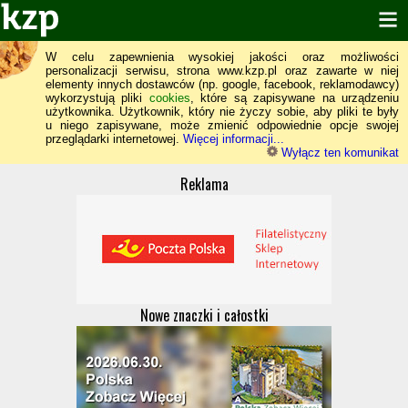
W celu zapewnienia wysokiej jakości oraz możliwości
personalizacji serwisu, strona www.kzp.pl oraz zawarte w niej
elementy innych dostawców (np. google, facebook, reklamodawcy)
wykorzystują pliki
cookies
, które są zapisywane na urządzeniu
użytkownika. Użytkownik, który nie życzy sobie, aby pliki te były
u niego zapisywane, może zmienić odpowiednie opcje swojej
przeglądarki internetowej.
Więcej informacji...
Wyłącz ten komunikat
Reklama
Nowe znaczki i całostki