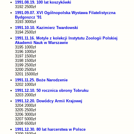
1991.08.19. 100 lat koszykówki
3192 2500zł
1991.09.07. XVI Ogólnopolska Wystawa Filatelistyczna
Bydgoszcz '91
3193 3000zł
1991.10.10. Kazimierz Twardowski
3194 2500zł
1991.11.16. Motyle z kolekcji Instytutu Zoologii Polskiej
Akademii Nauk w Warszawie
3195 1000zł
3196 1000zł
3197 1500zł
3198 1500zł
3199 2500zł
3200 2500zł
3201 15000zł
1991.11.25. Boże Narodzenie
3202 1000zł
1991.12.10. 50 rocznica obrony Tobruku
3203 2000zł
1991.12.20. Dowódcy Armii Krajowej
3204 2000zł
3205 2500zł
3206 3000zł
3207 5000zł
3208 6500zł
1991.12.30. 80 lat harcerstwa w Polsce
3209 1500zł