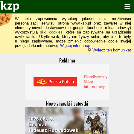
W celu zapewnienia wysokiej jakości oraz możliwości
personalizacji serwisu, strona www.kzp.pl oraz zawarte w niej
elementy innych dostawców (np. google, facebook, reklamodawcy)
wykorzystują pliki
cookies
, które są zapisywane na urządzeniu
użytkownika. Użytkownik, który nie życzy sobie, aby pliki te były
u niego zapisywane, może zmienić odpowiednie opcje swojej
przeglądarki internetowej.
Więcej informacji...
Wyłącz ten komunikat
Reklama
Nowe znaczki i całostki