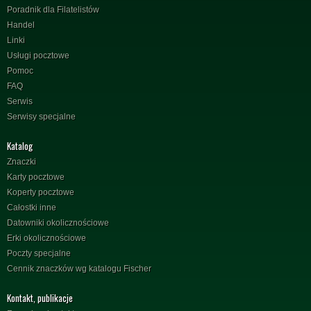
Poradnik dla Filatelistów
Handel
Linki
Usługi pocztowe
Pomoc
FAQ
Serwis
Serwisy specjalne
Katalog
Znaczki
Karty pocztowe
Koperty pocztowe
Całostki inne
Datowniki okolicznościowe
Erki okolicznościowe
Poczty specjalne
Cennik znaczków wg katalogu Fischer
Kontakt, publikacje