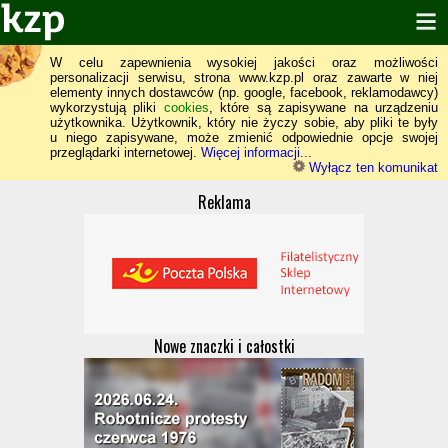
W celu zapewnienia wysokiej jakości oraz możliwości
personalizacji serwisu, strona www.kzp.pl oraz zawarte w niej
elementy innych dostawców (np. google, facebook, reklamodawcy)
wykorzystują pliki
cookies
, które są zapisywane na urządzeniu
użytkownika. Użytkownik, który nie życzy sobie, aby pliki te były
u niego zapisywane, może zmienić odpowiednie opcje swojej
przeglądarki internetowej.
Więcej informacji...
Wyłącz ten komunikat
Reklama
Nowe znaczki i całostki