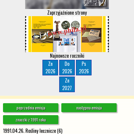
Zaprzyjaźnione strony
Najnowsze roczniki
Zn
Do
Ps
2026
2026
2026
Zn
2027
poprzednia emisja
następna emisja
znaczki z 1991 roku
1991.04.26. Rośliny lecznicze (6)