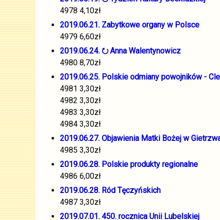
4978 4,10zł
2019.06.21. Zabytkowe organy w Polsce
4979 6,60zł
2019.06.24. ⭮ Anna Walentynowicz
4980 8,70zł
2019.06.25. Polskie odmiany powojników - Cl
4981 3,30zł
4982 3,30zł
4983 3,30zł
4984 3,30zł
2019.06.27. Objawienia Matki Bożej w Gietrzw
4985 3,30zł
2019.06.28. Polskie produkty regionalne
4986 6,00zł
2019.06.28. Ród Tęczyńskich
4987 3,30zł
2019.07.01. 450. rocznica Unii Lubelskiej