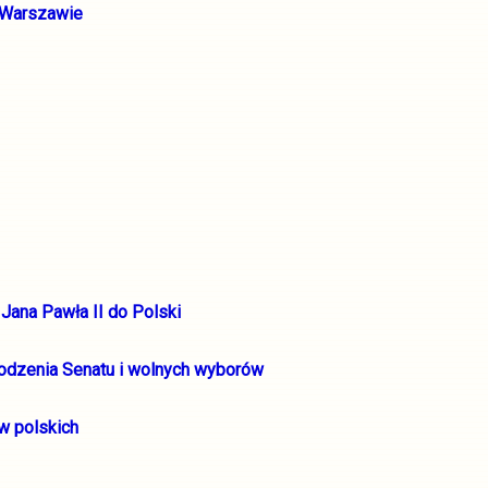
 Warszawie
 Jana Pawła II do Polski
drodzenia Senatu i wolnych wyborów
w polskich