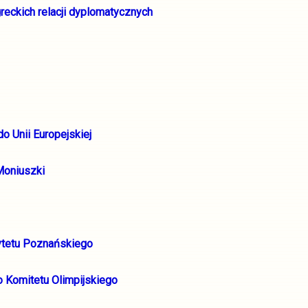
reckich relacji dyplomatycznych
do Unii Europejskiej
Moniuszki
sytetu Poznańskiego
o Komitetu Olimpijskiego