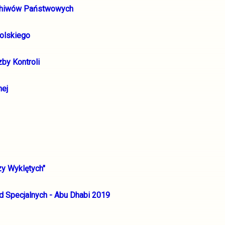
Archiwów Państwowych
olskiego
by Kontroli
nej
zy Wyklętych"
d Specjalnych - Abu Dhabi 2019