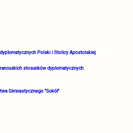
 dyplomatycznych Polski i Stolicy Apostolskiej
-francuskich stosunków dyplomatycznych
stwa Gimnastycznego "Sokół"