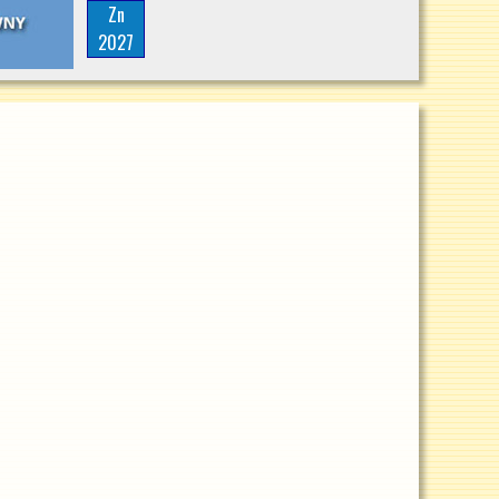
Zn
2027