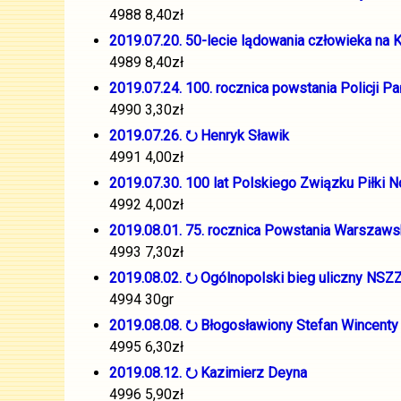
4988 8,40zł
2019.07.20. 50-lecie lądowania człowieka na 
4989 8,40zł
2019.07.24. 100. rocznica powstania Policji 
4990 3,30zł
2019.07.26. ⭮ Henryk Sławik
4991 4,00zł
2019.07.30. 100 lat Polskiego Związku Piłki N
4992 4,00zł
2019.08.01. 75. rocznica Powstania Warszaw
4993 7,30zł
2019.08.02. ⭮ Ogólnopolski bieg uliczny N
4994 30gr
2019.08.08. ⭮ Błogosławiony Stefan Wincenty
4995 6,30zł
2019.08.12. ⭮ Kazimierz Deyna
4996 5,90zł