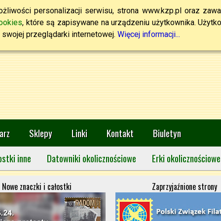
żliwości personalizacji serwisu, strona www.kzp.pl oraz zawa
ookies
, które są zapisywane na urządzeniu użytkownika. Użytkown
swojej przeglądarki internetowej.
Więcej informacji...
arz
Sklepy
Linki
Kontakt
Biuletyn
ostki inne
Datowniki okolicznościowe
Erki okolicznościowe
Nowe znaczki i całostki
Zaprzyjaźnione strony