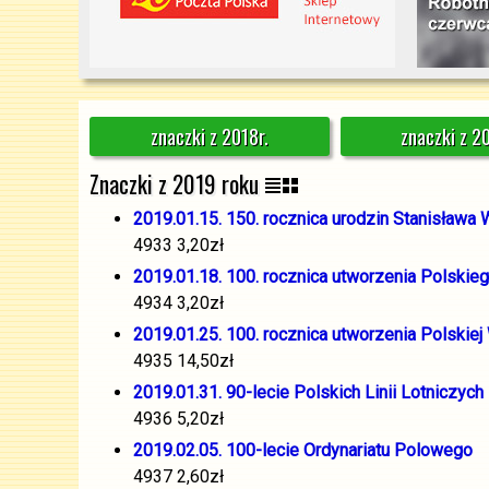
znaczki z 2018r.
znaczki z 2
Znaczki z 2019 roku
2019.01.15. 150. rocznica urodzin Stanisława
4933 3,20zł
2019.01.18. 100. rocznica utworzenia Polski
4934 3,20zł
2019.01.25. 100. rocznica utworzenia Polskie
4935 14,50zł
2019.01.31. 90-lecie Polskich Linii Lotniczych
4936 5,20zł
2019.02.05. 100-lecie Ordynariatu Polowego
4937 2,60zł