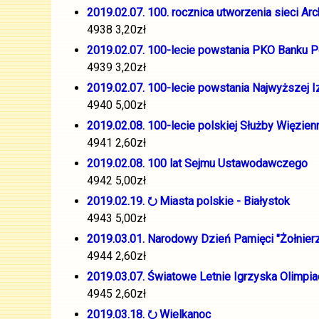
2019.02.07. 100. rocznica utworzenia sieci 
4938 3,20zł
2019.02.07. 100-lecie powstania PKO Banku P
4939 3,20zł
2019.02.07. 100-lecie powstania Najwyższej Iz
4940 5,00zł
2019.02.08. 100-lecie polskiej Służby Więzien
4941 2,60zł
2019.02.08. 100 lat Sejmu Ustawodawczego
4942 5,00zł
2019.02.19. ⭮ Miasta polskie - Białystok
4943 5,00zł
2019.03.01. Narodowy Dzień Pamięci "Żołnier
4944 2,60zł
2019.03.07. Światowe Letnie Igrzyska Olimpia
4945 2,60zł
2019.03.18. ⭮ Wielkanoc