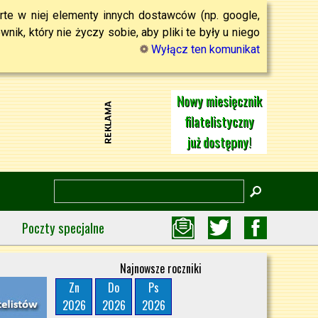
rte w niej elementy innych dostawców (np. google,
ik, który nie życzy sobie, aby pliki te były u niego
Wyłącz ten komunikat
Nowy miesięcznik
filatelistyczny
już dostępny!
Poczty specjalne
Najnowsze roczniki
Zn
Do
Ps
2026
2026
2026