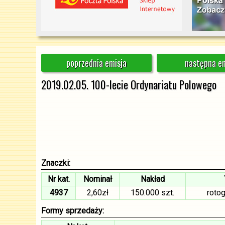
poprzednia emisja
następna em
2019.02.05. 100-lecie Ordynariatu Polowego
Znaczki:
Nr kat.
Nominał
Nakład
4937
2,60zł
150.000 szt.
roto
Formy sprzedaży: