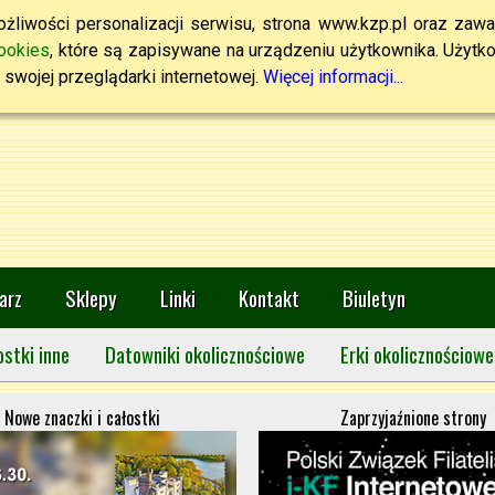
żliwości personalizacji serwisu, strona www.kzp.pl oraz zawa
ookies
, które są zapisywane na urządzeniu użytkownika. Użytkown
swojej przeglądarki internetowej.
Więcej informacji...
arz
Sklepy
Linki
Kontakt
Biuletyn
ostki inne
Datowniki okolicznościowe
Erki okolicznościowe
Nowe znaczki i całostki
Zaprzyjaźnione strony