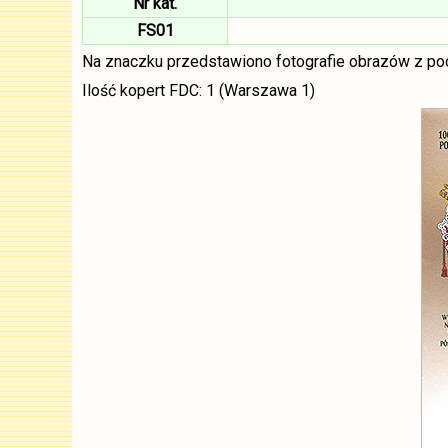
Nr kat.
FS01
Na znaczku przedstawiono fotografie obrazów z po
Ilość kopert FDC: 1 (Warszawa 1)