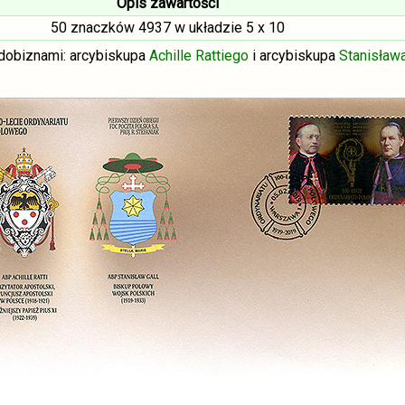
Opis zawartości
50 znaczków 4937 w układzie 5 x 10
dobiznami: arcybiskupa
Achille Rattiego
i arcybiskupa
Stanisława