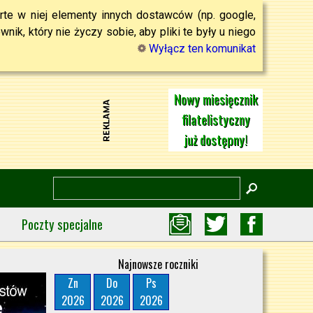
rte w niej elementy innych dostawców (np. google,
ik, który nie życzy sobie, aby pliki te były u niego
Wyłącz ten komunikat
Nowy miesięcznik
filatelistyczny
już dostępny!
Poczty specjalne
Najnowsze roczniki
Zn
Do
Ps
2026
2026
2026