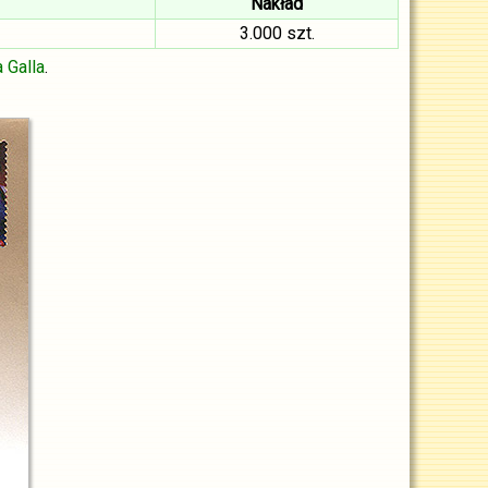
Nakład
3.000 szt.
 Galla
.