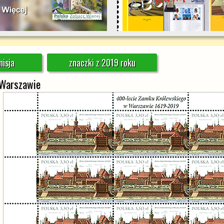
isja
znaczki z 2019 roku
 Warszawie