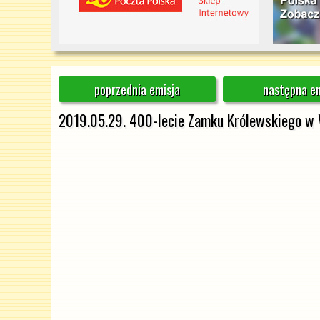
poprzednia emisja
następna em
2019.05.29. 400-lecie Zamku Królewskiego w