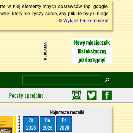
rte w niej elementy innych dostawców (np. google,
ik, który nie życzy sobie, aby pliki te były u niego
Wyłącz ten komunikat
Nowy miesięcznik
filatelistyczny
już dostępny!
Poczty specjalne
Najnowsze roczniki
Zn
Do
Ps
2026
2026
2026