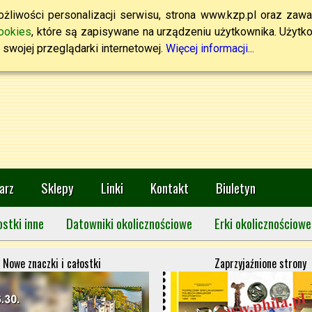
żliwości personalizacji serwisu, strona www.kzp.pl oraz zawa
ookies
, które są zapisywane na urządzeniu użytkownika. Użytkown
swojej przeglądarki internetowej.
Więcej informacji...
arz
Sklepy
Linki
Kontakt
Biuletyn
ostki inne
Datowniki okolicznościowe
Erki okolicznościowe
Nowe znaczki i całostki
Zaprzyjaźnione strony