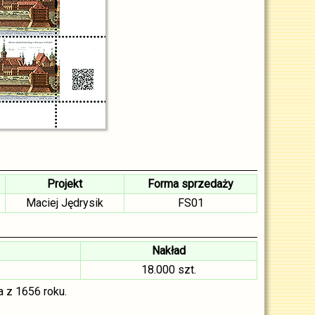
Projekt
Forma sprzedaży
Maciej Jędrysik
FS01
Nakład
18.000 szt.
a z 1656 roku.