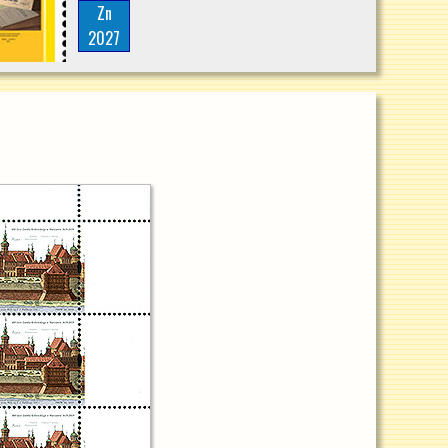
Zn
2027