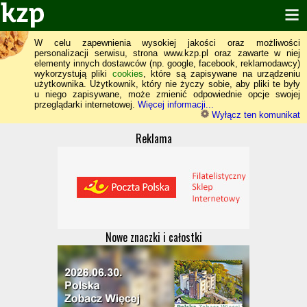
W celu zapewnienia wysokiej jakości oraz możliwości
personalizacji serwisu, strona www.kzp.pl oraz zawarte w niej
elementy innych dostawców (np. google, facebook, reklamodawcy)
wykorzystują pliki
cookies
, które są zapisywane na urządzeniu
użytkownika. Użytkownik, który nie życzy sobie, aby pliki te były
u niego zapisywane, może zmienić odpowiednie opcje swojej
przeglądarki internetowej.
Więcej informacji...
Wyłącz ten komunikat
Reklama
Nowe znaczki i całostki