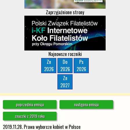
Zaprzyjaźnione strony
Najnowsze roczniki
Zn
Do
Ps
2026
2026
2026
Zn
2027
poprzednia emisja
następna emisja
znaczki z 2019 roku
2019.11.28. Prawa wyborcze kobiet w Polsce