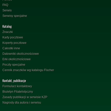
FAQ
Serwis
Serwisy specjalne
Katalog
Znaczki
Karty pocztowe
Koperty pocztowe
Całostki inne
Datowniki okolicznościowe
Erki okolicznościowe
Poczty specjalne
Cennik znaczków wg katalogu Fischer
Kontakt, publikacje
Formularz kontaktowy
Biuletyn Filatelistyczny
Zasady publikacji w serwisie KZP
Nagrody dla autora i serwisu