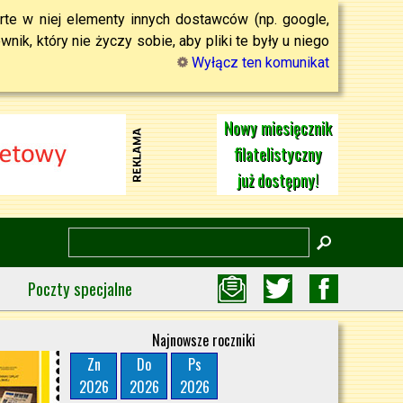
rte w niej elementy innych dostawców (np. google,
ik, który nie życzy sobie, aby pliki te były u niego
Wyłącz ten komunikat
Nowy miesięcznik
filatelistyczny
już dostępny!
Poczty specjalne
Najnowsze roczniki
Zn
Do
Ps
2026
2026
2026