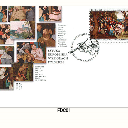
FDC01