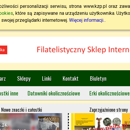
żliwości personalizacji serwisu, strona www.kzp.pl oraz zawa
ookies
, które są zapisywane na urządzeniu użytkownika. Użytkown
swojej przeglądarki internetowej.
Więcej informacji...
arz
Sklepy
Linki
Kontakt
Biuletyn
ostki inne
Datowniki okolicznościowe
Erki okolicznościowe
Nowe znaczki i całostki
Zaprzyjaźnione strony