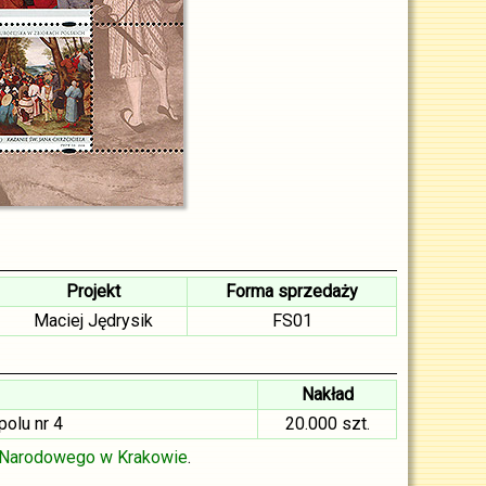
Projekt
Forma sprzedaży
Maciej Jędrysik
FS01
Nakład
olu nr 4
20.000 szt.
Narodowego w Krakowie
.