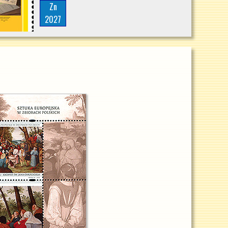
Zn
2027