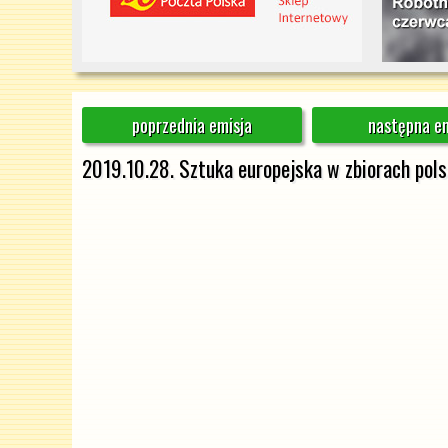
poprzednia emisja
następna em
2019.10.28. Sztuka europejska w zbiorach pols