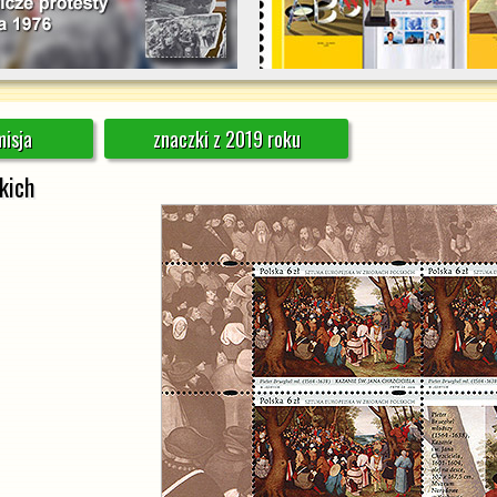
isja
znaczki z 2019 roku
kich