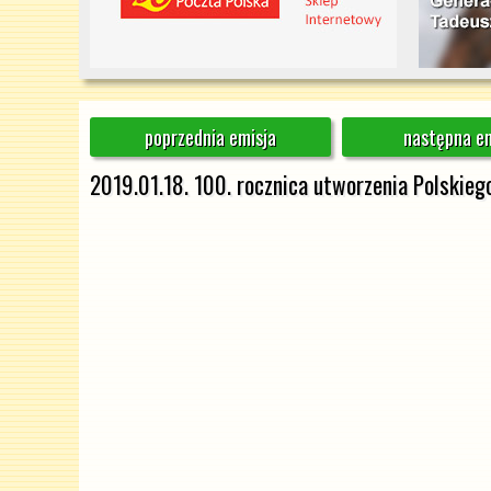
poprzednia emisja
następna em
2019.01.18. 100. rocznica utworzenia Polskie