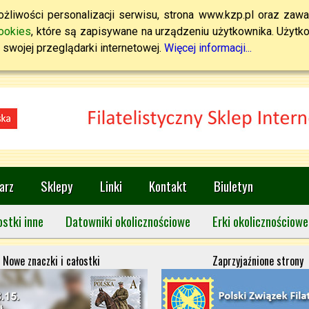
żliwości personalizacji serwisu, strona www.kzp.pl oraz zawa
ookies
, które są zapisywane na urządzeniu użytkownika. Użytkown
swojej przeglądarki internetowej.
Więcej informacji...
arz
Sklepy
Linki
Kontakt
Biuletyn
ostki inne
Datowniki okolicznościowe
Erki okolicznościowe
Nowe znaczki i całostki
Zaprzyjaźnione strony