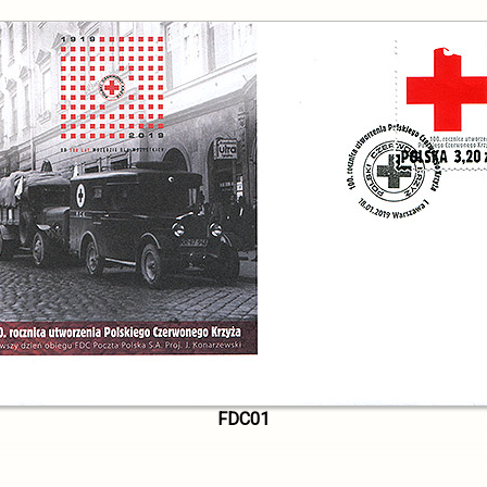
FDC01