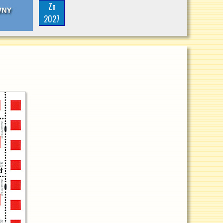
Zn
2027