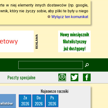
rte w niej elementy innych dostawców (np. google,
ik, który nie życzy sobie, aby pliki te były u niego
Wyłącz ten komunikat
Nowy miesięcznik
filatelistyczny
już dostępny!
Poczty specjalne
Najnowsze roczniki
Zn
Do
Ps
2026
2026
2026