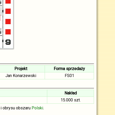
Projekt
Forma sprzedaży
Jan Konarzewski
FS01
Nakład
15.000 szt.
i obrysu obszaru
Polski
.