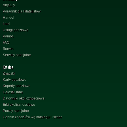
Artykuły
Poradnik dla Filatelistów
Handel
Linki
Usługi pocztowe
Pomoc
FAQ
Serwis
Serwisy specjalne
Katalog
Znaczki
Karty pocztowe
Koperty pocztowe
Całostki inne
Datowniki okolicznościowe
Erki okolicznościowe
Poczty specjalne
Cennik znaczków wg katalogu Fischer