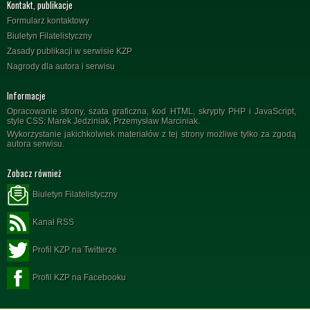
Kontakt, publikacje
Formularz kontaktowy
Biuletyn Filatelistyczny
Zasady publikacji w serwisie KZP
Nagrody dla autora i serwisu
Informacje
Opracowanie strony, szata graficzna, kod HTML, skrypty PHP i JavaScript,
style CSS: Marek Jedziniak, Przemysław Marciniak.
Wykorzystanie jakichkolwiek materiałów z tej strony możliwe tylko za zgodą
autora serwisu.
Zobacz również
Biuletyn Filatelistyczny
Kanał RSS
Profil KZP na Twitterze
Profil KZP na Facebooku