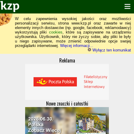
W celu zapewnienia wysokiej jakości oraz możliwości
personalizacji serwisu, strona www.kzp.pl oraz zawarte w niej
elementy innych dostawców (np. google, facebook, reklamodawcy)
wykorzystują pliki
cookies
, które są zapisywane na urządzeniu
użytkownika. Użytkownik, który nie życzy sobie, aby pliki te były
u niego zapisywane, może zmienić odpowiednie opcje swojej
przeglądarki internetowej.
Więcej informacji...
Wyłącz ten komunikat
Reklama
Nowe znaczki i całostki