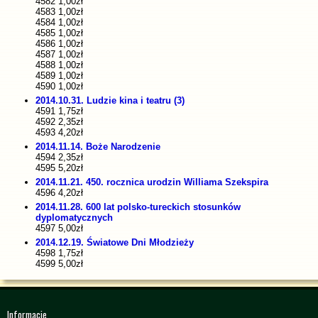
4582 1,00zł
4583 1,00zł
4584 1,00zł
4585 1,00zł
4586 1,00zł
4587 1,00zł
4588 1,00zł
4589 1,00zł
4590 1,00zł
2014.10.31. Ludzie kina i teatru (3)
4591 1,75zł
4592 2,35zł
4593 4,20zł
2014.11.14. Boże Narodzenie
4594 2,35zł
4595 5,20zł
2014.11.21. 450. rocznica urodzin Williama Szekspira
4596 4,20zł
2014.11.28. 600 lat polsko-tureckich stosunków
dyplomatycznych
4597 5,00zł
2014.12.19. Światowe Dni Młodzieży
4598 1,75zł
4599 5,00zł
Informacje