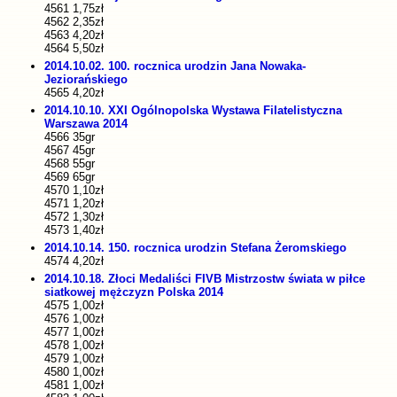
4561 1,75zł
4562 2,35zł
4563 4,20zł
4564 5,50zł
2014.10.02. 100. rocznica urodzin Jana Nowaka-
Jeziorańskiego
4565 4,20zł
2014.10.10. XXI Ogólnopolska Wystawa Filatelistyczna
Warszawa 2014
4566 35gr
4567 45gr
4568 55gr
4569 65gr
4570 1,10zł
4571 1,20zł
4572 1,30zł
4573 1,40zł
2014.10.14. 150. rocznica urodzin Stefana Żeromskiego
4574 4,20zł
2014.10.18. Złoci Medaliści FIVB Mistrzostw świata w piłce
siatkowej mężczyzn Polska 2014
4575 1,00zł
4576 1,00zł
4577 1,00zł
4578 1,00zł
4579 1,00zł
4580 1,00zł
4581 1,00zł