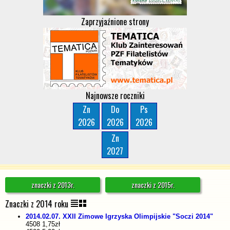
Zaprzyjaźnione strony
Najnowsze roczniki
Zn
Do
Ps
2026
2026
2026
Zn
2027
znaczki z 2013r.
znaczki z 2015r.
Znaczki z 2014 roku
2014.02.07. XXII Zimowe Igrzyska Olimpijskie "Soczi 2014"
4508 1,75zł