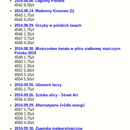
2014.08.06. Legiony Polskie
4542 8,50zł
2014.08.14. Madonny Kresowe (1)
4543 1,75zł
4544 4,20zł
2014.08.29. Grzyby w polskich lasach
4545 1,75zł
4546 2,35zł
4547 3,75zł
4548 4,20zł
2014.08.30. Mistrzostwa świata w piłce siatkowej mężczyzn
Polska 2014
4549 1,75zł
4550 1,75zł
4551 2,35zł
4552 5,00zł
4553 5,10zł
4554 5,50zł
2014.09.05. Uśmiech leczy
4555 1,75zł
2014.09.26. Sztuka ulicy - Street Art
4556 4,20zł
2014.09.29. Alternatywne źródła energii
4557 1,75zł
4558 2,35zł
4559 3,75zł
4560 4,20zł
2014.09.30. Zjawiska meteorologiczne