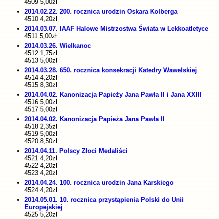
4509 5,00zł
2014.02.22. 200. rocznica urodzin Oskara Kolberga
4510 4,20zł
2014.03.07. IAAF Halowe Mistrzostwa Świata w Lekkoatletyce
4511 5,00zł
2014.03.26. Wielkanoc
4512 1,75zł
4513 5,00zł
2014.03.28. 650. rocznica konsekracji Katedry Wawelskiej
4514 4,20zł
4515 8,30zł
2014.04.02. Kanonizacja Papieży Jana Pawła II i Jana XXIII
4516 5,00zł
4517 5,00zł
2014.04.02. Kanonizacja Papieża Jana Pawła II
4518 2,35zł
4519 5,00zł
4520 8,50zł
2014.04.11. Polscy Złoci Medaliści
4521 4,20zł
4522 4,20zł
4523 4,20zł
2014.04.24. 100. rocznica urodzin Jana Karskiego
4524 4,20zł
2014.05.01. 10. rocznica przystąpienia Polski do Unii
Europejskiej
4525 5,20zł