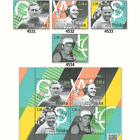
4531
4532
4533
4534