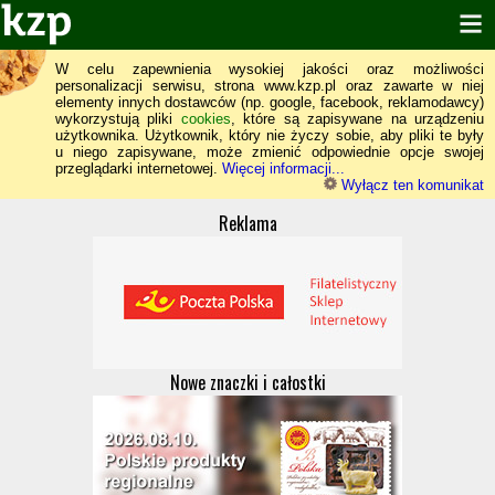
W celu zapewnienia wysokiej jakości oraz możliwości
personalizacji serwisu, strona www.kzp.pl oraz zawarte w niej
elementy innych dostawców (np. google, facebook, reklamodawcy)
wykorzystują pliki
cookies
, które są zapisywane na urządzeniu
użytkownika. Użytkownik, który nie życzy sobie, aby pliki te były
u niego zapisywane, może zmienić odpowiednie opcje swojej
przeglądarki internetowej.
Więcej informacji...
Wyłącz ten komunikat
Reklama
Nowe znaczki i całostki