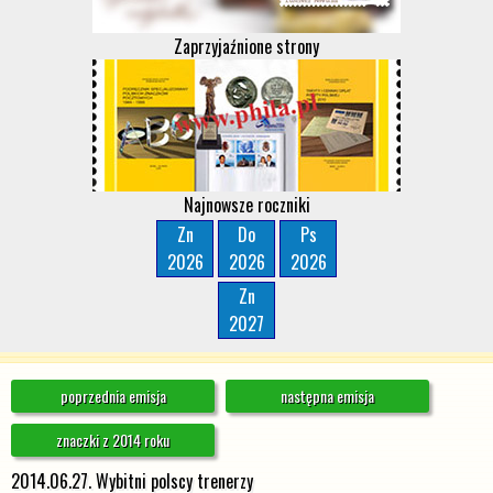
Zaprzyjaźnione strony
Najnowsze roczniki
Zn
Do
Ps
2026
2026
2026
Zn
2027
poprzednia emisja
następna emisja
znaczki z 2014 roku
2014.06.27. Wybitni polscy trenerzy