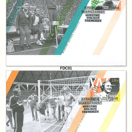
FDC01