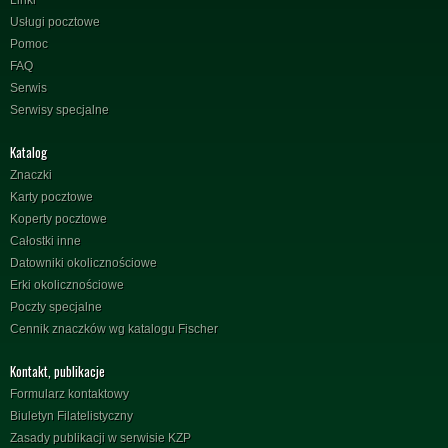
Linki
Usługi pocztowe
Pomoc
FAQ
Serwis
Serwisy specjalne
Katalog
Znaczki
Karty pocztowe
Koperty pocztowe
Całostki inne
Datowniki okolicznościowe
Erki okolicznościowe
Poczty specjalne
Cennik znaczków wg katalogu Fischer
Kontakt, publikacje
Formularz kontaktowy
Biuletyn Filatelistyczny
Zasady publikacji w serwisie KZP