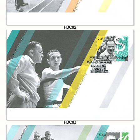
FDC02
FDC03