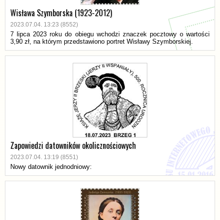
Wisława Szymborska (1923-2012)
2023.07.04. 13:23 (8552)
7 lipca 2023 roku do obiegu wchodzi znaczek pocztowy o wartości
3,90 zł, na którym przedstawiono portret Wisławy Szymborskiej.
Zapowiedzi datowników okolicznościowych
2023.07.04. 13:19 (8551)
Nowy datownik jednodniowy: