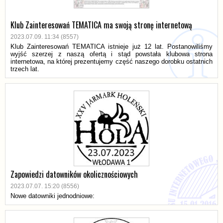
Klub Zainteresowań TEMATICA ma swoją stronę internetową
2023.07.09. 11:34 (8557)
Klub Zainteresowań TEMATICA istnieje już 12 lat. Postanowiliśmy
wyjść szerzej z naszą ofertą i stąd powstała klubowa strona
internetowa, na której prezentujemy część naszego dorobku ostatnich
trzech lat.
Zapowiedzi datowników okolicznościowych
2023.07.07. 15:20 (8556)
Nowe datowniki jednodniowe: