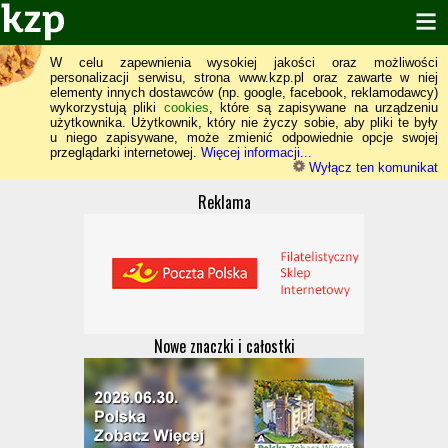
W celu zapewnienia wysokiej jakości oraz możliwości
personalizacji serwisu, strona www.kzp.pl oraz zawarte w niej
elementy innych dostawców (np. google, facebook, reklamodawcy)
wykorzystują pliki
cookies
, które są zapisywane na urządzeniu
użytkownika. Użytkownik, który nie życzy sobie, aby pliki te były
u niego zapisywane, może zmienić odpowiednie opcje swojej
przeglądarki internetowej.
Więcej informacji...
Wyłącz ten komunikat
Reklama
Nowe znaczki i całostki