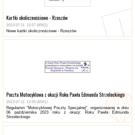
Kartki okolicznościowe - Rzeszów
2023.07.11. 13:57 (8562)
Nowe kartki okolicznościowe - Rzeszów
Poczta Motocyklowa z okazji Roku Pawła Edmunda Strzeleckiego
2023.07.11. 13:55 (8561)
Regulamin "Motocyklowej Poczty Specjalnej", organizowanej w dniu
06 października 2023 roku z okazji: Roku Pawła Edmunda
Strzeleckiego