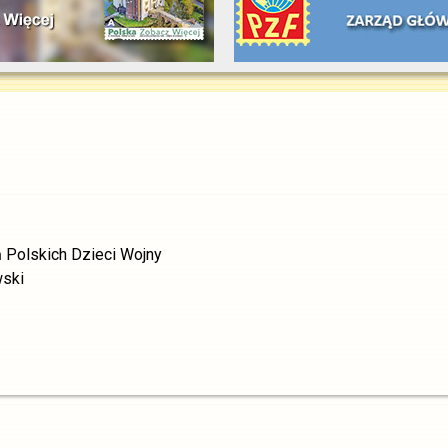
 Polskich Dzieci Wojny
wski