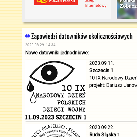
Zapowiedzi datowników okolicznościowych
2023.08.29. 14:34
Nowe datowniki jednodniowe:
2023.09.11.
Szczecin 1
10 IX Narodowy Dzień
projekt: Dariusz Jano
2023.09.22.
Ruda Śląska 1