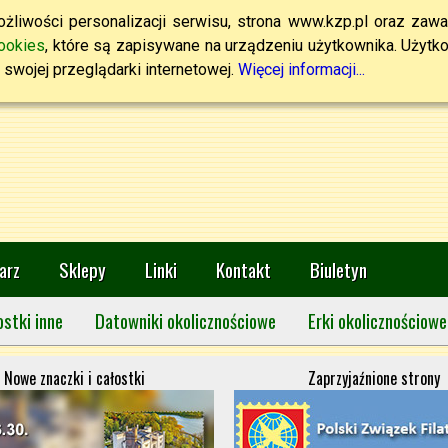
żliwości personalizacji serwisu, strona www.kzp.pl oraz zawa
ookies
, które są zapisywane na urządzeniu użytkownika. Użytkown
swojej przeglądarki internetowej.
Więcej informacji...
arz
Sklepy
Linki
Kontakt
Biuletyn
ostki inne
Datowniki okolicznościowe
Erki okolicznościowe
Nowe znaczki i całostki
Zaprzyjaźnione strony