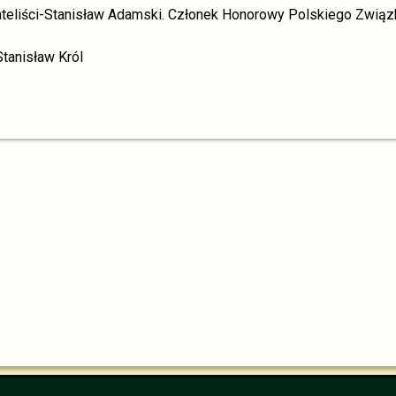
ateliści-Stanisław Adamski. Członek Honorowy Polskiego Związku
Stanisław Król