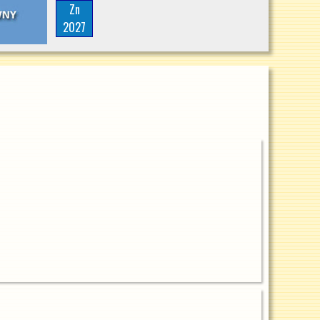
Zn
2027