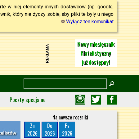
rte w niej elementy innych dostawców (np. google,
ik, który nie życzy sobie, aby pliki te były u niego
Wyłącz ten komunikat
Nowy miesięcznik
filatelistyczny
już dostępny!
Poczty specjalne
Najnowsze roczniki
Zn
Do
Ps
2026
2026
2026