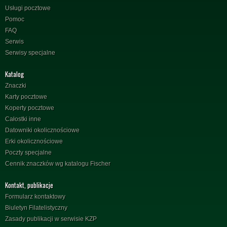
Usługi pocztowe
Pomoc
FAQ
Serwis
Serwisy specjalne
Katalog
Znaczki
Karty pocztowe
Koperty pocztowe
Całostki inne
Datowniki okolicznościowe
Erki okolicznościowe
Poczty specjalne
Cennik znaczków wg katalogu Fischer
Kontakt, publikacje
Formularz kontaktowy
Biuletyn Filatelistyczny
Zasady publikacji w serwisie KZP