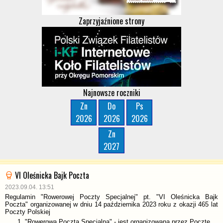
Zaprzyjaźnione strony
Najnowsze roczniki
Zn
Do
Ps
2026
2026
2026
Zn
2027
VI Oleśnicka Bajk Poczta
2023.09.04. 13:51
Regulamin "Rowerowej Poczty Specjalnej" pt. "VI Oleśnicka Bajk
Poczta" organizowanej w dniu 14 października 2023 roku z okazji 465 lat
Poczty Polskiej
"Rowerowa Poczta Specjalna" - jest organizowana przez Pocztę