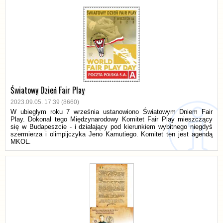
Światowy Dzień Fair Play
2023.09.05. 17:39 (8660)
W ubiegłym roku 7 września ustanowiono Światowym Dniem Fair
Play. Dokonał tego Międzynarodowy Komitet Fair Play mieszczący
się w Budapeszcie - i działający pod kierunkiem wybitnego niegdyś
szermierza i olimpijczyka Jeno Kamutiego. Komitet ten jest agendą
MKOL.