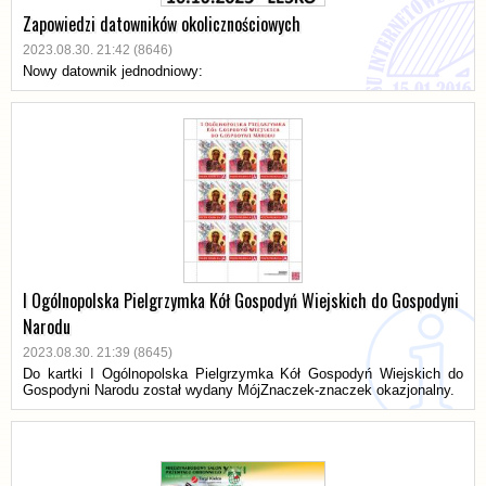
Zapowiedzi datowników okolicznościowych
2023.08.30. 21:42 (8646)
Nowy datownik jednodniowy:
I Ogólnopolska Pielgrzymka Kół Gospodyń Wiejskich do Gospodyni
Narodu
2023.08.30. 21:39 (8645)
Do kartki I Ogólnopolska Pielgrzymka Kół Gospodyń Wiejskich do
Gospodyni Narodu został wydany MójZnaczek-znaczek okazjonalny.