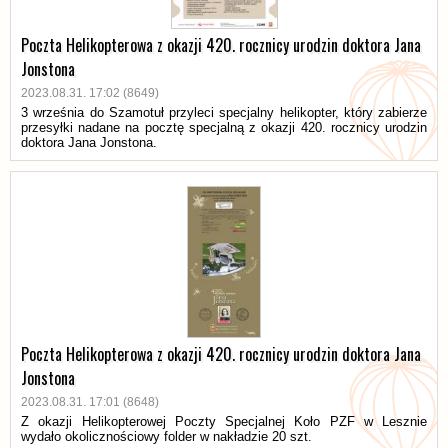
Poczta Helikopterowa z okazji 420. rocznicy urodzin doktora Jana
Jonstona
2023.08.31. 17:02 (8649)
3 września do Szamotuł przyleci specjalny helikopter, który zabierze
przesyłki nadane na pocztę specjalną z okazji 420. rocznicy urodzin
doktora Jana Jonstona.
Poczta Helikopterowa z okazji 420. rocznicy urodzin doktora Jana
Jonstona
2023.08.31. 17:01 (8648)
Z okazji Helikopterowej Poczty Specjalnej Koło PZF w Lesznie
wydało okolicznościowy folder w nakładzie 20 szt.