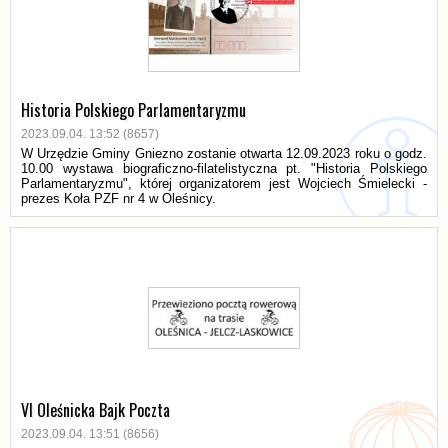
Historia Polskiego Parlamentaryzmu
2023.09.04. 13:52 (8657)
W Urzędzie Gminy Gniezno zostanie otwarta 12.09.2023 roku o godz.
10.00 wystawa biograficzno-filatelistyczna pt. "Historia Polskiego
Parlamentaryzmu", której organizatorem jest Wojciech Śmielecki -
prezes Koła PZF nr 4 w Oleśnicy.
VI Oleśnicka Bajk Poczta
2023.09.04. 13:51 (8656)