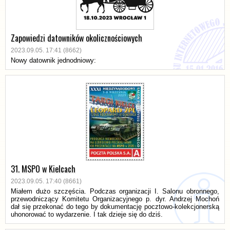
Zapowiedzi datowników okolicznościowych
2023.09.05. 17:41 (8662)
Nowy datownik jednodniowy:
31. MSPO w Kielcach
2023.09.05. 17:40 (8661)
Miałem dużo szczęścia. Podczas organizacji I. Salonu obronnego,
przewodniczący Komitetu Organizacyjnego p. dyr. Andrzej Mochoń
dał się przekonać do tego by dokumentację pocztowo-kolekcjonerską
uhonorować to wydarzenie. I tak dzieje się do dziś.