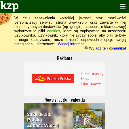
W celu zapewnienia wysokiej jakości oraz możliwości
personalizacji serwisu, strona www.kzp.pl oraz zawarte w niej
elementy innych dostawców (np. google, facebook, reklamodawcy)
wykorzystują pliki
cookies
, które są zapisywane na urządzeniu
użytkownika. Użytkownik, który nie życzy sobie, aby pliki te były
u niego zapisywane, może zmienić odpowiednie opcje swojej
przeglądarki internetowej.
Więcej informacji...
Wyłącz ten komunikat
Reklama
Nowe znaczki i całostki