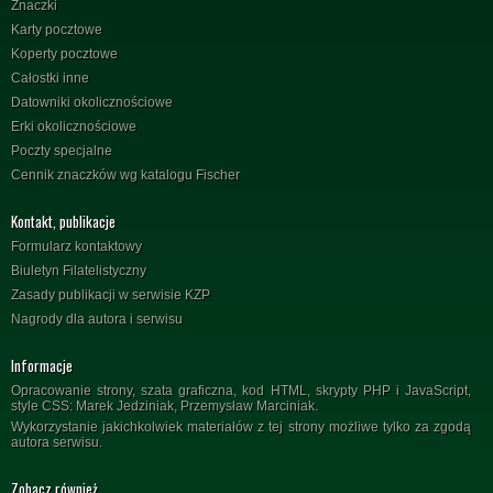
Znaczki
Karty pocztowe
Koperty pocztowe
Całostki inne
Datowniki okolicznościowe
Erki okolicznościowe
Poczty specjalne
Cennik znaczków wg katalogu Fischer
Kontakt, publikacje
Formularz kontaktowy
Biuletyn Filatelistyczny
Zasady publikacji w serwisie KZP
Nagrody dla autora i serwisu
Informacje
Opracowanie strony, szata graficzna, kod HTML, skrypty PHP i JavaScript,
style CSS: Marek Jedziniak, Przemysław Marciniak.
Wykorzystanie jakichkolwiek materiałów z tej strony możliwe tylko za zgodą
autora serwisu.
Zobacz również