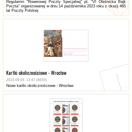
Regulamin "Rowerowej Poczty Specjalnej" pt. "VI Oleśnicka Bajk
Poczta" organizowanej w dniu 14 października 2023 roku z okazji 465
lat Poczty Polskiej
Kartki okolicznościowe - Wrocław
2023.09.04. 13:47 (8655)
Nowe kartki okolicznościowe - Wrocław