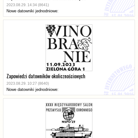
2023.08.29. 14:34 (8641)
Nowe datowniki jednodniowe:
Zapowiedzi datowników okolicznościowych
2023.08.29. 10:27 (8640)
Nowe datowniki jednodniowe: