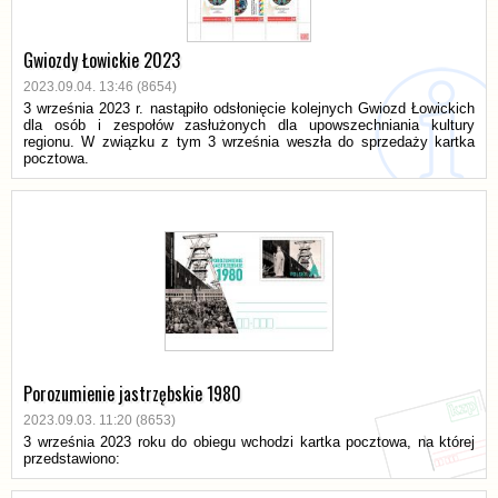
Gwiozdy Łowickie 2023
2023.09.04. 13:46 (8654)
3 września 2023 r. nastąpiło odsłonięcie kolejnych Gwiozd Łowickich
dla osób i zespołów zasłużonych dla upowszechniania kultury
regionu. W związku z tym 3 września weszła do sprzedaży kartka
pocztowa.
Porozumienie jastrzębskie 1980
2023.09.03. 11:20 (8653)
3 września 2023 roku do obiegu wchodzi kartka pocztowa, na której
przedstawiono: