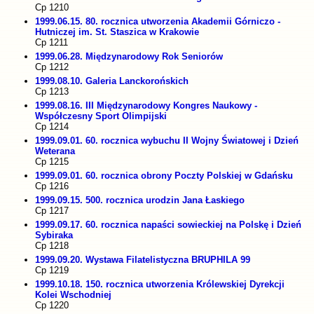
Cp 1210
1999.06.15. 80. rocznica utworzenia Akademii Górniczo -
Hutniczej im. St. Staszica w Krakowie
Cp 1211
1999.06.28. Międzynarodowy Rok Seniorów
Cp 1212
1999.08.10. Galeria Lanckorońskich
Cp 1213
1999.08.16. III Międzynarodowy Kongres Naukowy -
Współczesny Sport Olimpijski
Cp 1214
1999.09.01. 60. rocznica wybuchu II Wojny Światowej i Dzień
Weterana
Cp 1215
1999.09.01. 60. rocznica obrony Poczty Polskiej w Gdańsku
Cp 1216
1999.09.15. 500. rocznica urodzin Jana Łaskiego
Cp 1217
1999.09.17. 60. rocznica napaści sowieckiej na Polskę i Dzień
Sybiraka
Cp 1218
1999.09.20. Wystawa Filatelistyczna BRUPHILA 99
Cp 1219
1999.10.18. 150. rocznica utworzenia Królewskiej Dyrekcji
Kolei Wschodniej
Cp 1220