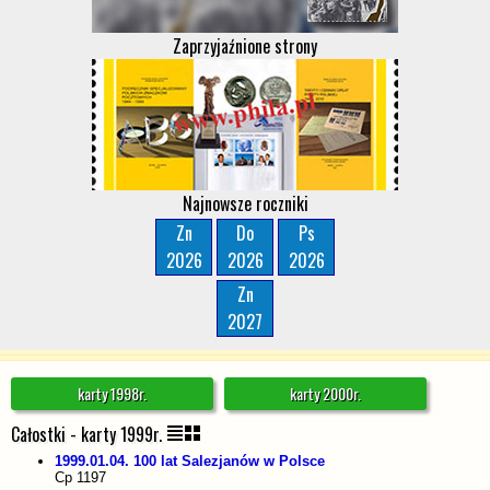
Zaprzyjaźnione strony
Najnowsze roczniki
Zn
Do
Ps
2026
2026
2026
Zn
2027
karty 1998r.
karty 2000r.
Całostki - karty 1999r.
1999.01.04. 100 lat Salezjanów w Polsce
Cp 1197