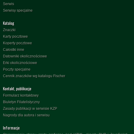
Serwis
Serwisy specjalne
Katalog
Znaczki
Karty pocztowe
Koperty pocztowe
Całostki inne
Datowniki okolicznościowe
Erki okolicznościowe
Poczty specjalne
Cennik znaczków wg katalogu Fischer
Kontakt, publikacje
Formularz kontaktowy
Biuletyn Filatelistyczny
Zasady publikacji w serwisie KZP
Nagrody dla autora i serwisu
Informacje