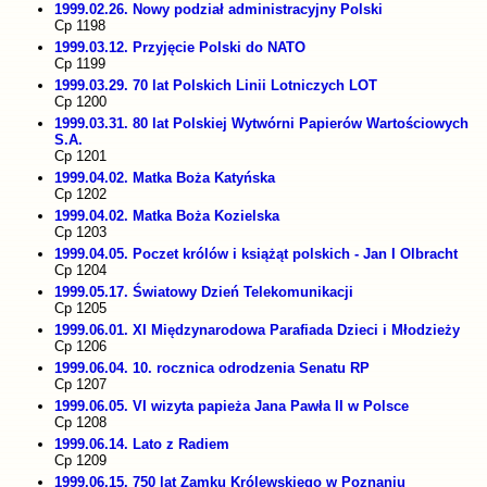
1999.02.26. Nowy podział administracyjny Polski
Cp 1198
1999.03.12. Przyjęcie Polski do NATO
Cp 1199
1999.03.29. 70 lat Polskich Linii Lotniczych LOT
Cp 1200
1999.03.31. 80 lat Polskiej Wytwórni Papierów Wartościowych
S.A.
Cp 1201
1999.04.02. Matka Boża Katyńska
Cp 1202
1999.04.02. Matka Boża Kozielska
Cp 1203
1999.04.05. Poczet królów i książąt polskich - Jan I Olbracht
Cp 1204
1999.05.17. Światowy Dzień Telekomunikacji
Cp 1205
1999.06.01. XI Międzynarodowa Parafiada Dzieci i Młodzieży
Cp 1206
1999.06.04. 10. rocznica odrodzenia Senatu RP
Cp 1207
1999.06.05. VI wizyta papieża Jana Pawła II w Polsce
Cp 1208
1999.06.14. Lato z Radiem
Cp 1209
1999.06.15. 750 lat Zamku Królewskiego w Poznaniu