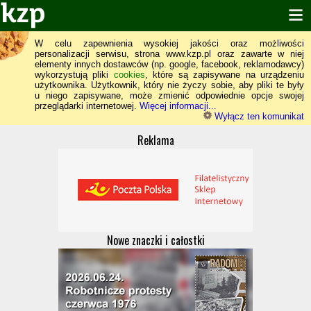
W celu zapewnienia wysokiej jakości oraz możliwości
personalizacji serwisu, strona www.kzp.pl oraz zawarte w niej
elementy innych dostawców (np. google, facebook, reklamodawcy)
wykorzystują pliki
cookies
, które są zapisywane na urządzeniu
użytkownika. Użytkownik, który nie życzy sobie, aby pliki te były
u niego zapisywane, może zmienić odpowiednie opcje swojej
przeglądarki internetowej.
Więcej informacji...
Wyłącz ten komunikat
Reklama
Nowe znaczki i całostki