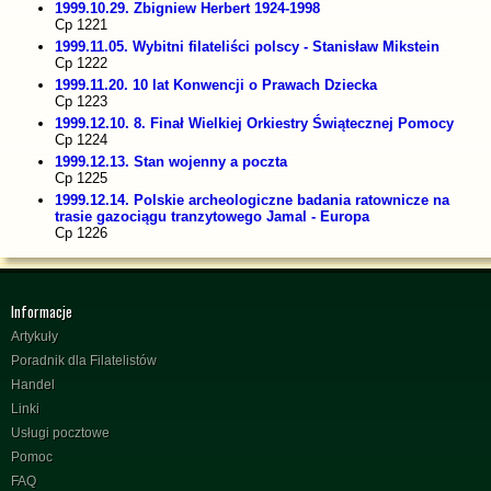
1999.10.29. Zbigniew Herbert 1924-1998
Cp 1221
1999.11.05. Wybitni filateliści polscy - Stanisław Mikstein
Cp 1222
1999.11.20. 10 lat Konwencji o Prawach Dziecka
Cp 1223
1999.12.10. 8. Finał Wielkiej Orkiestry Świątecznej Pomocy
Cp 1224
1999.12.13. Stan wojenny a poczta
Cp 1225
1999.12.14. Polskie archeologiczne badania ratownicze na
trasie gazociągu tranzytowego Jamal - Europa
Cp 1226
Informacje
Artykuły
Poradnik dla Filatelistów
Handel
Linki
Usługi pocztowe
Pomoc
FAQ