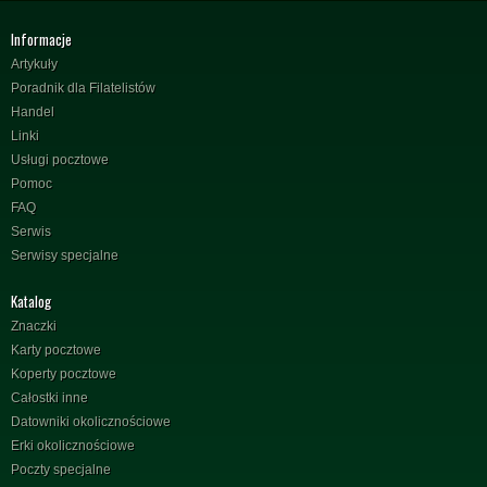
Informacje
Artykuły
Poradnik dla Filatelistów
Handel
Linki
Usługi pocztowe
Pomoc
FAQ
Serwis
Serwisy specjalne
Katalog
Znaczki
Karty pocztowe
Koperty pocztowe
Całostki inne
Datowniki okolicznościowe
Erki okolicznościowe
Poczty specjalne