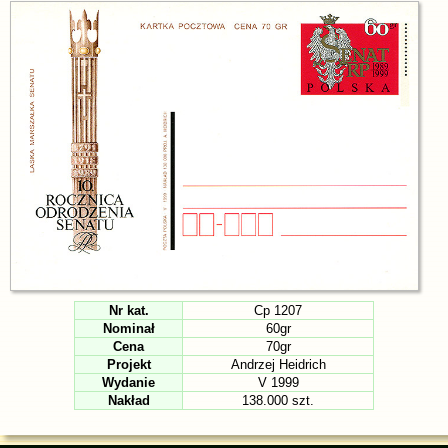
Nr kat.
Cp 1207
Nominał
60gr
Cena
70gr
Projekt
Andrzej Heidrich
Wydanie
V 1999
Nakład
138.000 szt.