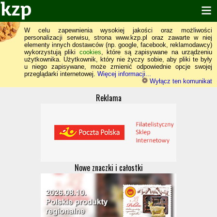
W celu zapewnienia wysokiej jakości oraz możliwości
personalizacji serwisu, strona www.kzp.pl oraz zawarte w niej
elementy innych dostawców (np. google, facebook, reklamodawcy)
wykorzystują pliki
cookies
, które są zapisywane na urządzeniu
użytkownika. Użytkownik, który nie życzy sobie, aby pliki te były
u niego zapisywane, może zmienić odpowiednie opcje swojej
przeglądarki internetowej.
Więcej informacji...
Wyłącz ten komunikat
Reklama
Nowe znaczki i całostki