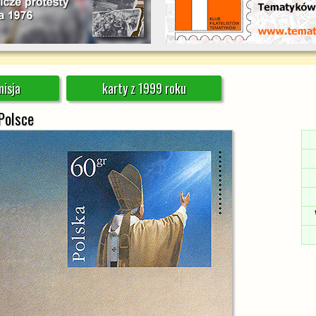
isja
karty z 1999 roku
 Polsce