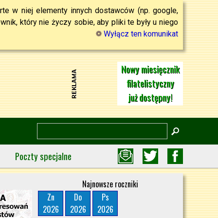
rte w niej elementy innych dostawców (np. google,
ik, który nie życzy sobie, aby pliki te były u niego
Wyłącz ten komunikat
Nowy miesięcznik
filatelistyczny
już dostępny!
Poczty specjalne
Najnowsze roczniki
Zn
Do
Ps
2026
2026
2026