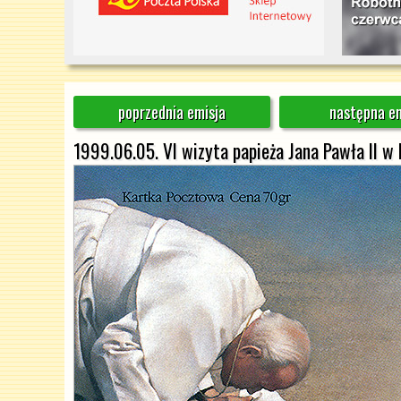
poprzednia emisja
następna em
1999.06.05. VI wizyta papieża Jana Pawła II w