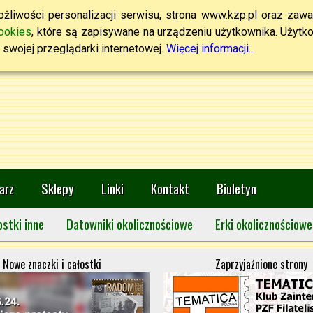
żliwości personalizacji serwisu, strona www.kzp.pl oraz zawa
ookies
, które są zapisywane na urządzeniu użytkownika. Użytkown
swojej przeglądarki internetowej.
Więcej informacji...
arz
Sklepy
Linki
Kontakt
Biuletyn
ostki inne
Datowniki okolicznościowe
Erki okolicznościowe
Nowe znaczki i całostki
Zaprzyjaźnione strony