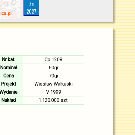
Zn
2027
Nr kat.
Cp 1208
Nominał
60gr
Cena
70gr
Projekt
Wiesław Wałkuski
Wydanie
V 1999
Nakład
1.120.000 szt.