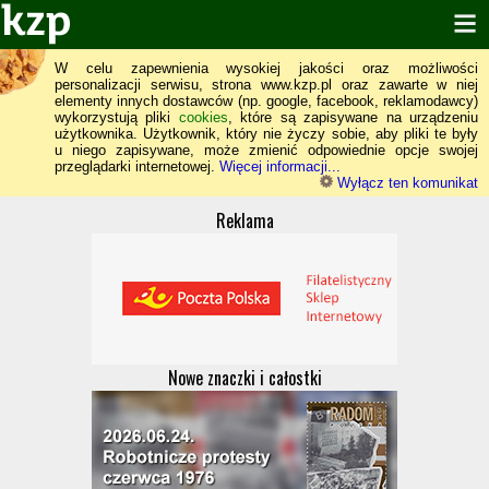
W celu zapewnienia wysokiej jakości oraz możliwości
personalizacji serwisu, strona www.kzp.pl oraz zawarte w niej
elementy innych dostawców (np. google, facebook, reklamodawcy)
wykorzystują pliki
cookies
, które są zapisywane na urządzeniu
użytkownika. Użytkownik, który nie życzy sobie, aby pliki te były
u niego zapisywane, może zmienić odpowiednie opcje swojej
przeglądarki internetowej.
Więcej informacji...
Wyłącz ten komunikat
Reklama
Nowe znaczki i całostki