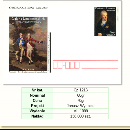
Nr kat.
Cp 1213
Nominał
60gr
Cena
70gr
Projekt
Janusz Wysocki
Wydanie
VII 1999
Nakład
138.000 szt.