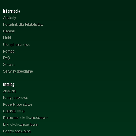
Informacje
Artykuły
Poradnik dla Filatelistów
Handel
Linki
Usługi pocztowe
Pomoc
FAQ
Serwis
Serwisy specjalne
Katalog
Znaczki
Karty pocztowe
Koperty pocztowe
Całostki inne
Datowniki okolicznościowe
Erki okolicznościowe
Poczty specjalne