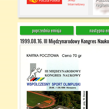
poprzednia emisja
następna em
1999.08.16. III Międzynarodowy Kongres Nauko