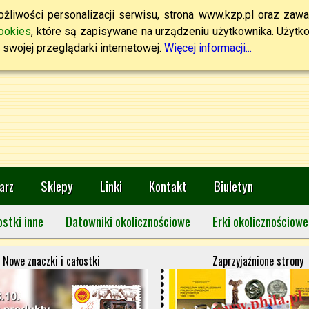
żliwości personalizacji serwisu, strona www.kzp.pl oraz zawa
ookies
, które są zapisywane na urządzeniu użytkownika. Użytkown
swojej przeglądarki internetowej.
Więcej informacji...
arz
Sklepy
Linki
Kontakt
Biuletyn
ostki inne
Datowniki okolicznościowe
Erki okolicznościowe
Nowe znaczki i całostki
Zaprzyjaźnione strony