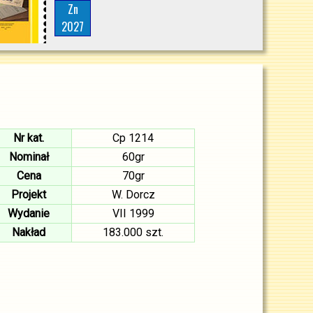
Zn
2027
Nr kat.
Cp 1214
Nominał
60gr
Cena
70gr
Projekt
W. Dorcz
Wydanie
VII 1999
Nakład
183.000 szt.