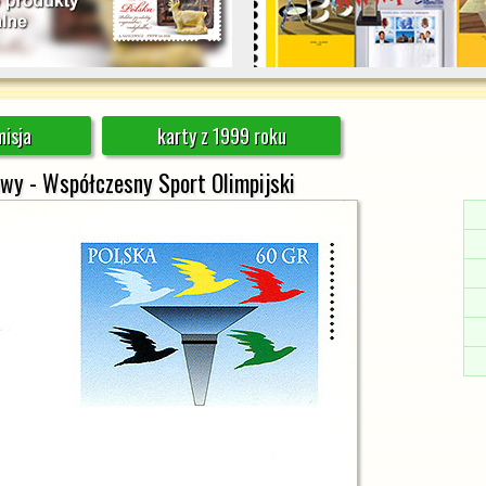
isja
karty z 1999 roku
wy - Współczesny Sport Olimpijski