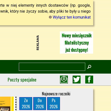
rte w niej elementy innych dostawców (np. google,
ik, który nie życzy sobie, aby pliki te były u niego
Wyłącz ten komunikat
Nowy miesięcznik
filatelistyczny
już dostępny!
Poczty specjalne
Najnowsze roczniki
Zn
Do
Ps
2026
2026
2026