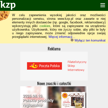
W celu zapewnienia wysokiej jakości oraz możliwości
personalizacji serwisu, strona www.kzp.pl oraz zawarte w niej
elementy innych dostawców (np. google, facebook, reklamodawcy)
wykorzystują pliki
cookies
, które są zapisywane na urządzeniu
użytkownika. Użytkownik, który nie życzy sobie, aby pliki te były
u niego zapisywane, może zmienić odpowiednie opcje swojej
przeglądarki internetowej.
Więcej informacji...
Wyłącz ten komunikat
Reklama
Nowe znaczki i całostki