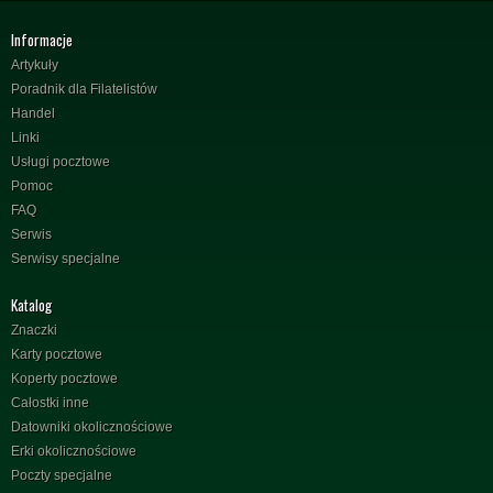
Informacje
Artykuły
Poradnik dla Filatelistów
Handel
Linki
Usługi pocztowe
Pomoc
FAQ
Serwis
Serwisy specjalne
Katalog
Znaczki
Karty pocztowe
Koperty pocztowe
Całostki inne
Datowniki okolicznościowe
Erki okolicznościowe
Poczty specjalne