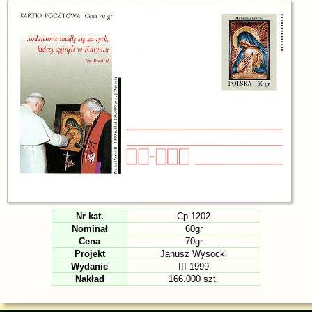
Nr kat.
Cp 1202
Nominał
60gr
Cena
70gr
Projekt
Janusz Wysocki
Wydanie
III 1999
Nakład
166.000 szt.