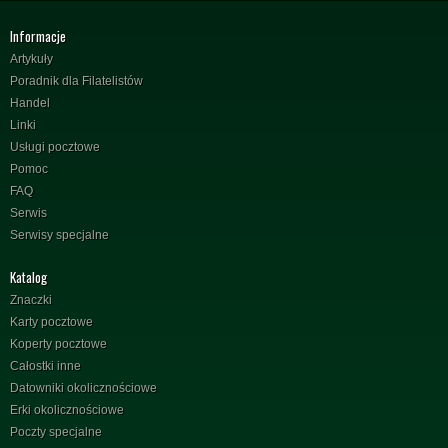
Informacje
Artykuły
Poradnik dla Filatelistów
Handel
Linki
Usługi pocztowe
Pomoc
FAQ
Serwis
Serwisy specjalne
Katalog
Znaczki
Karty pocztowe
Koperty pocztowe
Całostki inne
Datowniki okolicznościowe
Erki okolicznościowe
Poczty specjalne