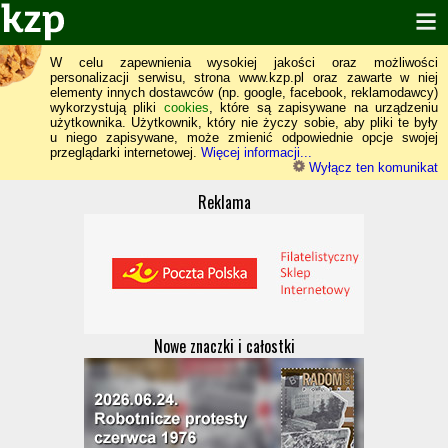
W celu zapewnienia wysokiej jakości oraz możliwości
personalizacji serwisu, strona www.kzp.pl oraz zawarte w niej
elementy innych dostawców (np. google, facebook, reklamodawcy)
wykorzystują pliki
cookies
, które są zapisywane na urządzeniu
użytkownika. Użytkownik, który nie życzy sobie, aby pliki te były
u niego zapisywane, może zmienić odpowiednie opcje swojej
przeglądarki internetowej.
Więcej informacji...
Wyłącz ten komunikat
Reklama
Nowe znaczki i całostki