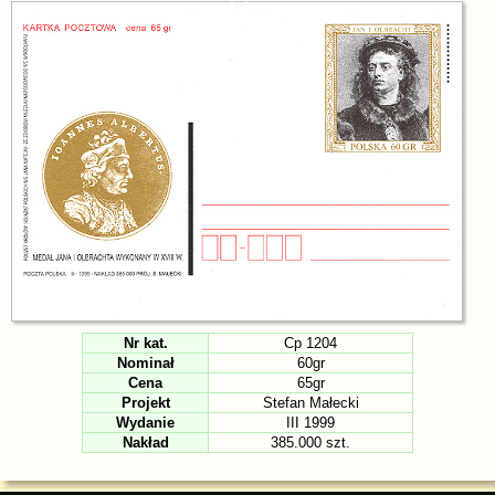
Nr kat.
Cp 1204
Nominał
60gr
Cena
65gr
Projekt
Stefan Małecki
Wydanie
III 1999
Nakład
385.000 szt.