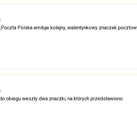
)
oczta Polska emituje kolejny, walentynkowy znaczek pocztowy 
)
do obiegu weszły dwa znaczki, na których przedstawiono: