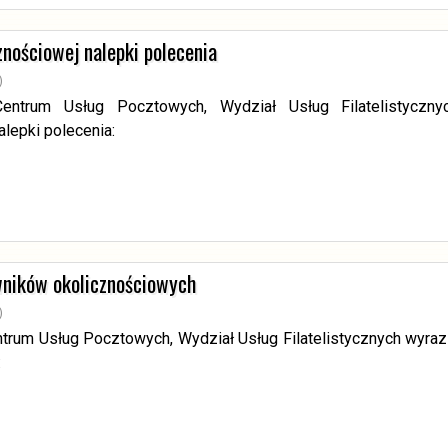
znościowej nalepki polecenia
)
entrum Usług Pocztowych, Wydział Usług Filatelistyczny
alepki polecenia:
wników okolicznościowych
)
ntrum Usług Pocztowych, Wydział Usług Filatelistycznych wyra
: