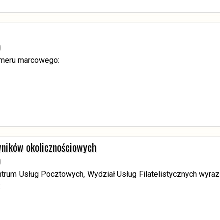
)
umeru marcowego:
wników okolicznościowych
)
ntrum Usług Pocztowych, Wydział Usług Filatelistycznych wyra
: