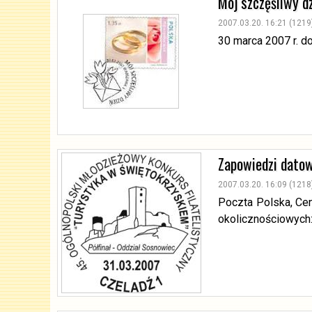
Mój szczęśliwy d
2007.03.20. 16:21 (1219
30 marca 2007 r. d
Zapowiedzi dato
2007.03.20. 16:09 (1218
Poczta Polska, Ce
okolicznościowych