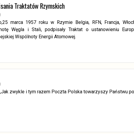
isania Traktatów Rzymskich
)
,25 marca 1957 roku w Rzymie Belgia, RFN, Francja, Włochy
otę Węgla i Stali, podpisały Traktat o ustanowieniu Euro
ejskiej Wspólnoty Energii Atomowej.
)
Jak zwykle i tym razem Poczta Polska towarzyszy Państwu po