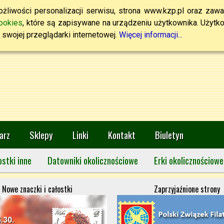
żliwości personalizacji serwisu, strona www.kzp.pl oraz zawa
ookies
, które są zapisywane na urządzeniu użytkownika. Użytkown
swojej przeglądarki internetowej.
Więcej informacji...
arz
Sklepy
Linki
Kontakt
Biuletyn
ostki inne
Datowniki okolicznościowe
Erki okolicznościowe
Nowe znaczki i całostki
Zaprzyjaźnione strony