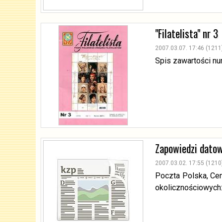
"Filatelista" nr 3
2007.03.07. 17:46 (1211
Spis zawartości n
Zapowiedzi dato
2007.03.02. 17:55 (1210
Poczta Polska, Ce
okolicznościowych