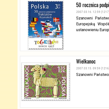
50 rocznica podp
2007.03.16. 12:59 (1217
Szanowni Państwo
Europejską Wspóln
ustanowieniu Europ
Wielkanoc
2007.03.15. 09:59 (1216
Szanowni Państwo,