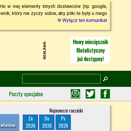
rte w niej elementy innych dostawców (np. google,
ik, który nie życzy sobie, aby pliki te były u niego
Wyłącz ten komunikat
Nowy miesięcznik
filatelistyczny
już dostępny!
Poczty specjalne
Najnowsze roczniki
Zn
Do
Ps
2026
2026
2026