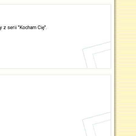
z serii "Kocham Cię".