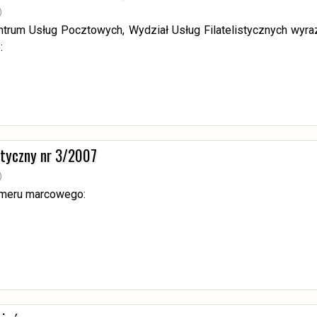
)
ntrum Usług Pocztowych, Wydział Usług Filatelistycznych wyra
:
istyczny nr 3/2007
)
umeru marcowego: