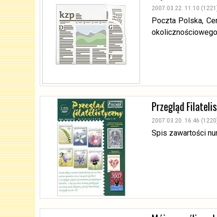
2007.03.22. 11:10 (1221
Poczta Polska, Ce
okolicznościowego
Przegląd Filatel
2007.03.20. 16:46 (1220
Spis zawartości n