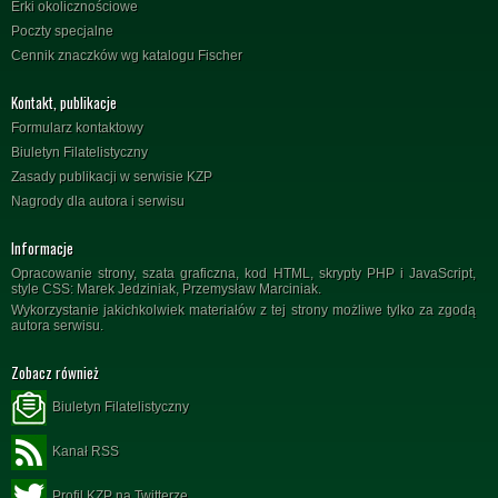
Erki okolicznościowe
Poczty specjalne
Cennik znaczków wg katalogu Fischer
Kontakt, publikacje
Formularz kontaktowy
Biuletyn Filatelistyczny
Zasady publikacji w serwisie KZP
Nagrody dla autora i serwisu
Informacje
Opracowanie strony, szata graficzna, kod HTML, skrypty PHP i JavaScript,
style CSS: Marek Jedziniak, Przemysław Marciniak.
Wykorzystanie jakichkolwiek materiałów z tej strony możliwe tylko za zgodą
autora serwisu.
Zobacz również
Biuletyn Filatelistyczny
Kanał RSS
Profil KZP na Twitterze