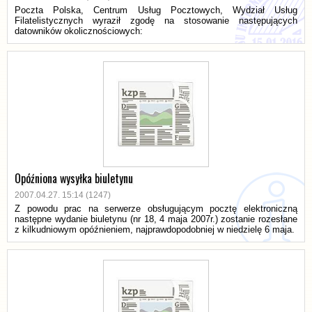
Poczta Polska, Centrum Usług Pocztowych, Wydział Usług
Filatelistycznych wyraził zgodę na stosowanie następujących
datowników okolicznościowych:
Opóźniona wysyłka biuletynu
2007.04.27. 15:14 (1247)
Z powodu prac na serwerze obsługującym pocztę elektroniczną
następne wydanie biuletynu (nr 18, 4 maja 2007r.) zostanie rozesłane
z kilkudniowym opóźnieniem, najprawdopodobniej w niedzielę 6 maja.