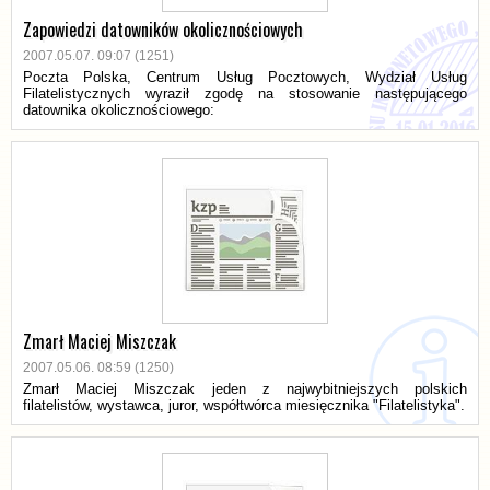
Zapowiedzi datowników okolicznościowych
2007.05.07. 09:07 (1251)
Poczta Polska, Centrum Usług Pocztowych, Wydział Usług
Filatelistycznych wyraził zgodę na stosowanie następującego
datownika okolicznościowego:
Zmarł Maciej Miszczak
2007.05.06. 08:59 (1250)
Zmarł Maciej Miszczak jeden z najwybitniejszych polskich
filatelistów, wystawca, juror, współtwórca miesięcznika "Filatelistyka".