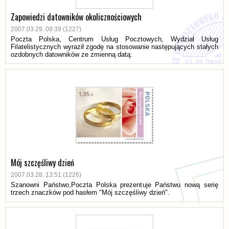
Zapowiedzi datowników okolicznościowych
2007.03.29. 09:39 (1227)
Poczta Polska, Centrum Usług Pocztowych, Wydział Usług
Filatelistycznych wyraził zgodę na stosowanie następujących stałych
ozdobnych datowników ze zmienną datą:
Mój szczęśliwy dzień
2007.03.28. 13:51 (1226)
Szanowni Państwo,Poczta Polska prezentuje Państwu nową serię
trzech znaczków pod hasłem "Mój szczęśliwy dzień".