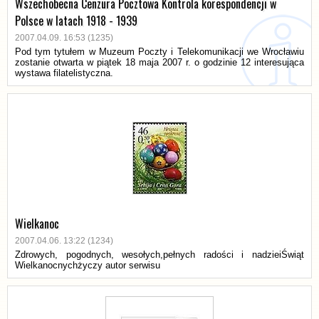
Wszechobecna Cenzura Pocztowa Kontrola korespondencji w
Polsce w latach 1918 - 1939
2007.04.09. 16:53 (1235)
Pod tym tytułem w Muzeum Poczty i Telekomunikacji we Wrocławiu
zostanie otwarta w piątek 18 maja 2007 r. o godzinie 12 interesująca
wystawa filatelistyczna.
Wielkanoc
2007.04.06. 13:22 (1234)
Zdrowych, pogodnych, wesołych,pełnych radości i nadzieiŚwiąt
Wielkanocnychżyczy autor serwisu