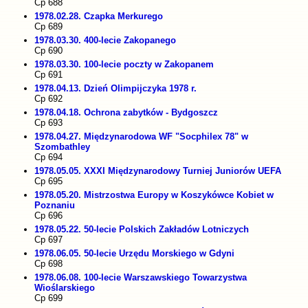
Cp 688
1978.02.28. Czapka Merkurego
Cp 689
1978.03.30. 400-lecie Zakopanego
Cp 690
1978.03.30. 100-lecie poczty w Zakopanem
Cp 691
1978.04.13. Dzień Olimpijczyka 1978 r.
Cp 692
1978.04.18. Ochrona zabytków - Bydgoszcz
Cp 693
1978.04.27. Międzynarodowa WF "Socphilex 78" w
Szombathley
Cp 694
1978.05.05. XXXI Międzynarodowy Turniej Juniorów UEFA
Cp 695
1978.05.20. Mistrzostwa Europy w Koszykówce Kobiet w
Poznaniu
Cp 696
1978.05.22. 50-lecie Polskich Zakładów Lotniczych
Cp 697
1978.06.05. 50-lecie Urzędu Morskiego w Gdyni
Cp 698
1978.06.08. 100-lecie Warszawskiego Towarzystwa
Wioślarskiego
Cp 699