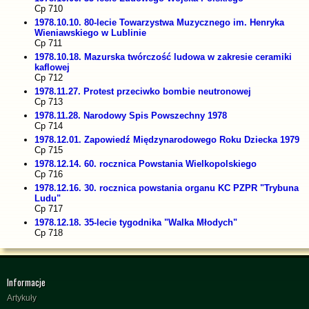
Cp 710
1978.10.10. 80-lecie Towarzystwa Muzycznego im. Henryka
Wieniawskiego w Lublinie
Cp 711
1978.10.18. Mazurska twórczość ludowa w zakresie ceramiki
kaflowej
Cp 712
1978.11.27. Protest przeciwko bombie neutronowej
Cp 713
1978.11.28. Narodowy Spis Powszechny 1978
Cp 714
1978.12.01. Zapowiedź Międzynarodowego Roku Dziecka 1979
Cp 715
1978.12.14. 60. rocznica Powstania Wielkopolskiego
Cp 716
1978.12.16. 30. rocznica powstania organu KC PZPR "Trybuna
Ludu"
Cp 717
1978.12.18. 35-lecie tygodnika "Walka Młodych"
Cp 718
Informacje
Artykuły