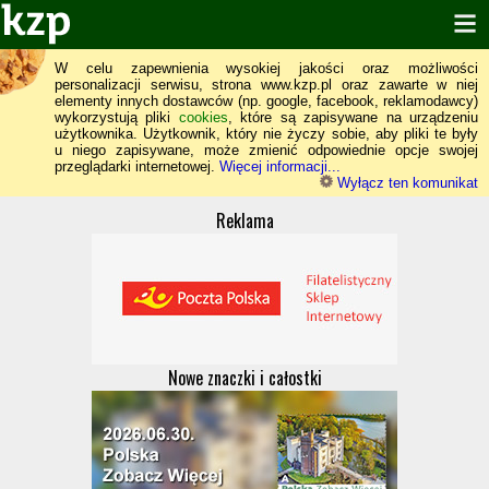
W celu zapewnienia wysokiej jakości oraz możliwości
personalizacji serwisu, strona www.kzp.pl oraz zawarte w niej
elementy innych dostawców (np. google, facebook, reklamodawcy)
wykorzystują pliki
cookies
, które są zapisywane na urządzeniu
użytkownika. Użytkownik, który nie życzy sobie, aby pliki te były
u niego zapisywane, może zmienić odpowiednie opcje swojej
przeglądarki internetowej.
Więcej informacji...
Wyłącz ten komunikat
Reklama
Nowe znaczki i całostki