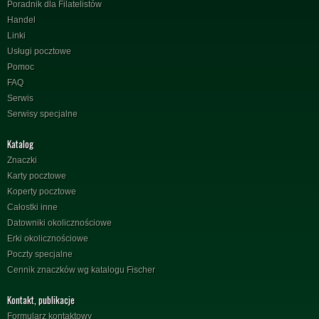
Poradnik dla Filatelistów
Handel
Linki
Usługi pocztowe
Pomoc
FAQ
Serwis
Serwisy specjalne
Katalog
Znaczki
Karty pocztowe
Koperty pocztowe
Całostki inne
Datowniki okolicznościowe
Erki okolicznościowe
Poczty specjalne
Cennik znaczków wg katalogu Fischer
Kontakt, publikacje
Formularz kontaktowy