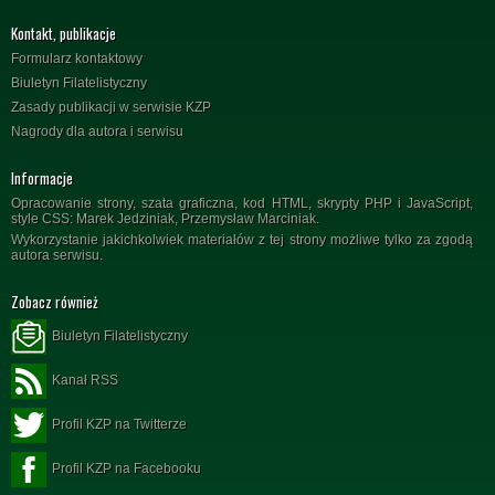
Kontakt, publikacje
Formularz kontaktowy
Biuletyn Filatelistyczny
Zasady publikacji w serwisie KZP
Nagrody dla autora i serwisu
Informacje
Opracowanie strony, szata graficzna, kod HTML, skrypty PHP i JavaScript,
style CSS: Marek Jedziniak, Przemysław Marciniak.
Wykorzystanie jakichkolwiek materiałów z tej strony możliwe tylko za zgodą
autora serwisu.
Zobacz również
Biuletyn Filatelistyczny
Kanał RSS
Profil KZP na Twitterze
Profil KZP na Facebooku