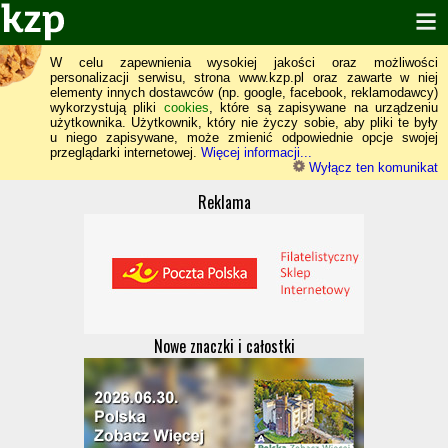
W celu zapewnienia wysokiej jakości oraz możliwości
personalizacji serwisu, strona www.kzp.pl oraz zawarte w niej
elementy innych dostawców (np. google, facebook, reklamodawcy)
wykorzystują pliki
cookies
, które są zapisywane na urządzeniu
użytkownika. Użytkownik, który nie życzy sobie, aby pliki te były
u niego zapisywane, może zmienić odpowiednie opcje swojej
przeglądarki internetowej.
Więcej informacji...
Wyłącz ten komunikat
Reklama
Nowe znaczki i całostki