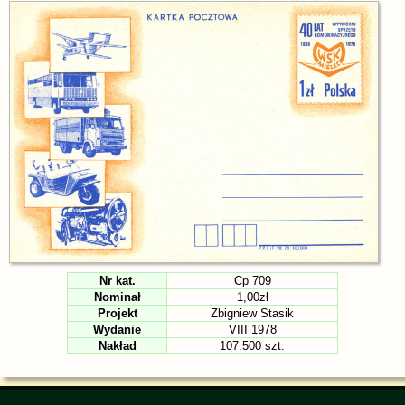
Nr kat.
Cp 709
Nominał
1,00zł
Projekt
Zbigniew Stasik
Wydanie
VIII 1978
Nakład
107.500 szt.