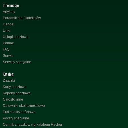
Informacje
Artykuły
Poradnik dla Filatelistów
Handel
Linki
Usługi pocztowe
Pomoc
FAQ
Serwis
Serwisy specjalne
Katalog
Znaczki
Karty pocztowe
Koperty pocztowe
Całostki inne
Datowniki okolicznościowe
Erki okolicznościowe
Poczty specjalne
Cennik znaczków wg katalogu Fischer