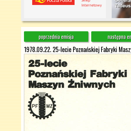
poprzednia emisja
następna em
1978.09.22. 25-lecie Poznańskiej Fabryki Mas