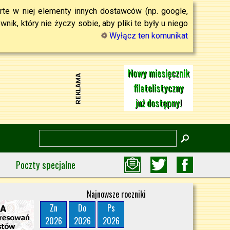
rte w niej elementy innych dostawców (np. google,
ik, który nie życzy sobie, aby pliki te były u niego
Wyłącz ten komunikat
Nowy miesięcznik
filatelistyczny
już dostępny!
Poczty specjalne
Najnowsze roczniki
Zn
Do
Ps
2026
2026
2026