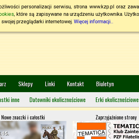
żliwości personalizacji serwisu, strona www.kzp.pl oraz zawa
ookies
, które są zapisywane na urządzeniu użytkownika. Użytkown
swojej przeglądarki internetowej.
Więcej informacji...
arz
Sklepy
Linki
Kontakt
Biuletyn
ostki inne
Datowniki okolicznościowe
Erki okolicznościowe
Nowe znaczki i całostki
Zaprzyjaźnione strony