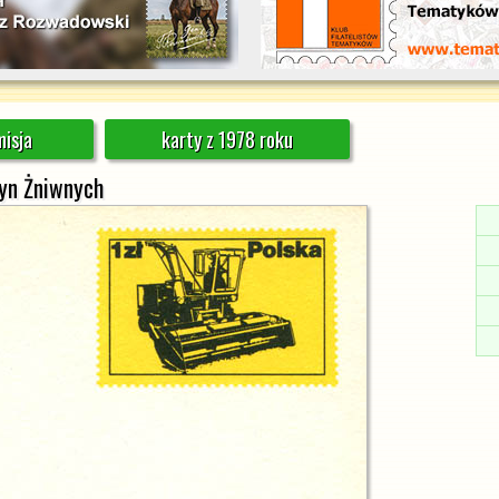
isja
karty z 1978 roku
zyn Żniwnych