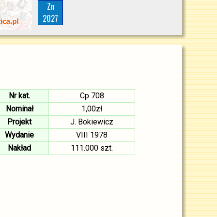
Zn
2027
Nr kat.
Cp 708
Nominał
1,00zł
Projekt
J. Bokiewicz
Wydanie
VIII 1978
Nakład
111.000 szt.