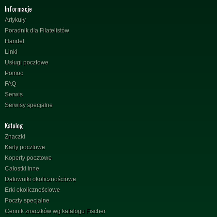
Informacje
Artykuły
Poradnik dla Filatelistów
Handel
Linki
Usługi pocztowe
Pomoc
FAQ
Serwis
Serwisy specjalne
Katalog
Znaczki
Karty pocztowe
Koperty pocztowe
Całostki inne
Datowniki okolicznościowe
Erki okolicznościowe
Poczty specjalne
Cennik znaczków wg katalogu Fischer