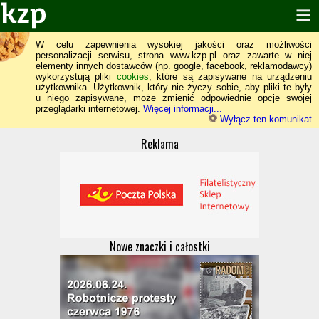
W celu zapewnienia wysokiej jakości oraz możliwości
personalizacji serwisu, strona www.kzp.pl oraz zawarte w niej
elementy innych dostawców (np. google, facebook, reklamodawcy)
wykorzystują pliki
cookies
, które są zapisywane na urządzeniu
użytkownika. Użytkownik, który nie życzy sobie, aby pliki te były
u niego zapisywane, może zmienić odpowiednie opcje swojej
przeglądarki internetowej.
Więcej informacji...
Wyłącz ten komunikat
Reklama
Nowe znaczki i całostki