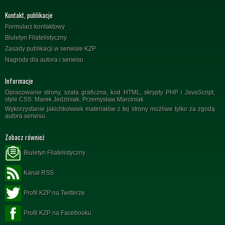
Kontakt, publikacje
Formularz kontaktowy
Biuletyn Filatelistyczny
Zasady publikacji w serwisie KZP
Nagrody dla autora i serwisu
Informacje
Opracowanie strony, szata graficzna, kod HTML, skrypty PHP i JavaScript,
style CSS: Marek Jedziniak, Przemysław Marciniak.
Wykorzystanie jakichkolwiek materiałów z tej strony możliwe tylko za zgodą
autora serwisu.
Zobacz również
Biuletyn Filatelistyczny
Kanał RSS
Profil KZP na Twitterze
Profil KZP na Facebooku