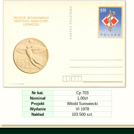
Nr kat.
Cp 703
Nominał
1,00zł
Projekt
Witold Surowiecki
Wydanie
VI 1978
Nakład
103.500 szt.