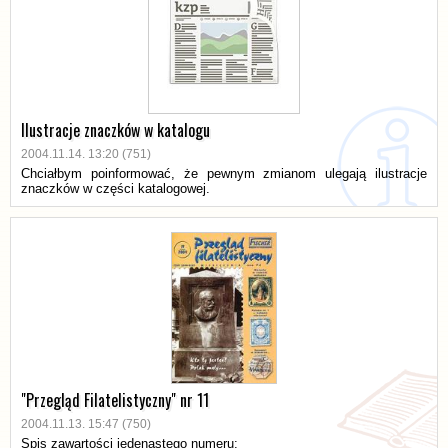
Ilustracje znaczków w katalogu
2004.11.14. 13:20 (751)
Chciałbym poinformować, że pewnym zmianom ulegają ilustracje
znaczków w części katalogowej.
"Przegląd Filatelistyczny" nr 11
2004.11.13. 15:47 (750)
Spis zawartości jedenastego numeru: