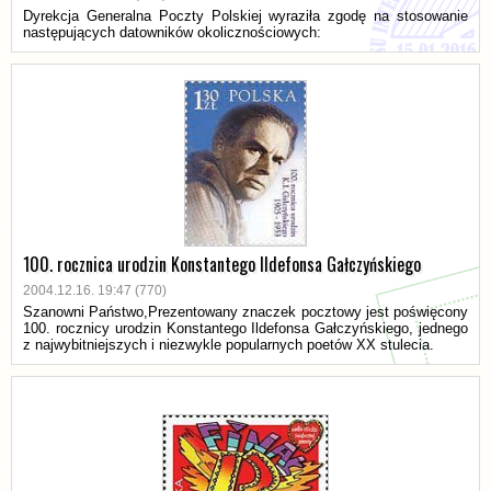
Dyrekcja Generalna Poczty Polskiej wyraziła zgodę na stosowanie
następujących datowników okolicznościowych:
100. rocznica urodzin Konstantego Ildefonsa Gałczyńskiego
2004.12.16. 19:47 (770)
Szanowni Państwo,Prezentowany znaczek pocztowy jest poświęcony
100. rocznicy urodzin Konstantego Ildefonsa Gałczyńskiego, jednego
z najwybitniejszych i niezwykle popularnych poetów XX stulecia.