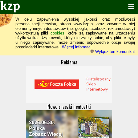
W celu zapewnienia wysokiej jakości oraz możliwości
personalizacji serwisu, strona www.kzp.pl oraz zawarte w niej
elementy innych dostawców (np. google, facebook, reklamodawcy)
wykorzystują pliki
cookies
, które są zapisywane na urządzeniu
użytkownika. Użytkownik, który nie życzy sobie, aby pliki te były
u niego zapisywane, może zmienić odpowiednie opcje swojej
przeglądarki internetowej.
Więcej informacji...
Wyłącz ten komunikat
Reklama
Nowe znaczki i całostki