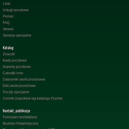
Linki
Usługi pocztowe
Pomoc
FAQ
Serwis
Serwisy specjalne
Katalog
Znaczki
Karty pocztowe
Koperty pocztowe
Całostki inne
Datowniki okolicznościowe
Erki okolicznościowe
Poczty specjalne
Cennik znaczków wg katalogu Fischer
Kontakt, publikacje
Formularz kontaktowy
Biuletyn Filatelistyczny