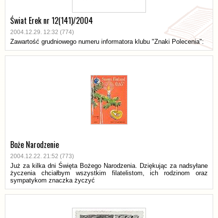
Świat Erek nr 12(141)/2004
2004.12.29. 12:32 (774)
Zawartość grudniowego numeru informatora klubu "Znaki Polecenia":
Boże Narodzenie
2004.12.22. 21:52 (773)
Już za kilka dni Święta Bożego Narodzenia. Dziękując za nadsyłane
życzenia chciałbym wszystkim filatelistom, ich rodzinom oraz
sympatykom znaczka życzyć