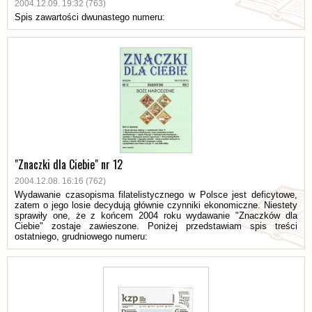
2004.12.09. 19:32 (763)
Spis zawartości dwunastego numeru:
"Znaczki dla Ciebie" nr 12
2004.12.08. 16:16 (762)
Wydawanie czasopisma filatelistycznego w Polsce jest deficytowe,
zatem o jego losie decydują głównie czynniki ekonomiczne. Niestety
sprawiły one, że z końcem 2004 roku wydawanie "Znaczków dla
Ciebie" zostaje zawieszone. Poniżej przedstawiam spis treści
ostatniego, grudniowego numeru: