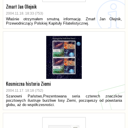
Zmarł Jan Olejnik
2004.11.18. 18:33 (753)
Właśnie otrzymałem smutną informację. Zmarł Jan Olejnik,
Przewodniczący Polskiej Kapituły Filatelistycznej.
Kosmiczna historia Ziemi
2004.11.17. 18:18 (752)
Szanowni Państwo,Prezentowana seria czterech znaczków
pocztowych ilustruje burzliwe losy Ziemi, począwszy od powstania
globu, aż do współczesności.