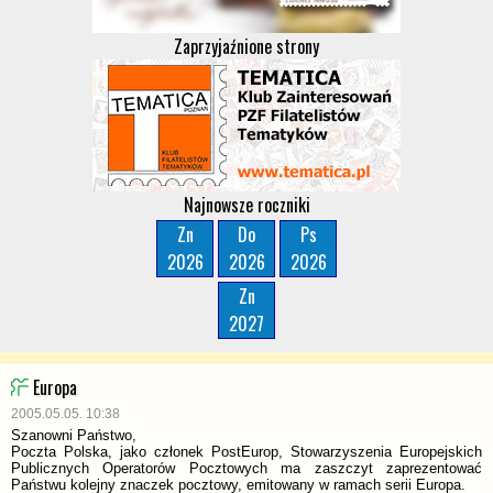
Zaprzyjaźnione strony
Najnowsze roczniki
Zn
Do
Ps
2026
2026
2026
Zn
2027
Europa
2005.05.05. 10:38
Szanowni Państwo,
Poczta Polska, jako członek PostEurop, Stowarzyszenia Europejskich
Publicznych Operatorów Pocztowych ma zaszczyt zaprezentować
Państwu kolejny znaczek pocztowy, emitowany w ramach serii Europa.