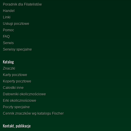
Poradnik dla Filatelistów
Handel
Linki
Usługi pocztowe
Pomoc
FAQ
Serwis
Serwisy specjalne
Katalog
Znaczki
Karty pocztowe
Koperty pocztowe
Całostki inne
Datowniki okolicznościowe
Erki okolicznościowe
Poczty specjalne
Cennik znaczków wg katalogu Fischer
Kontakt, publikacje