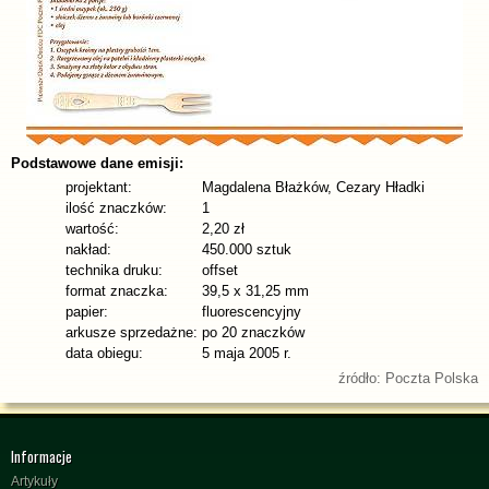
Podstawowe dane emisji:
projektant:
Magdalena Błażków, Cezary Hładki
ilość znaczków:
1
wartość:
2,20 zł
nakład:
450.000 sztuk
technika druku:
offset
format znaczka:
39,5 x 31,25 mm
papier:
fluorescencyjny
arkusze sprzedażne:
po 20 znaczków
data obiegu:
5 maja 2005 r.
źródło: Poczta Polska
Informacje
Artykuły