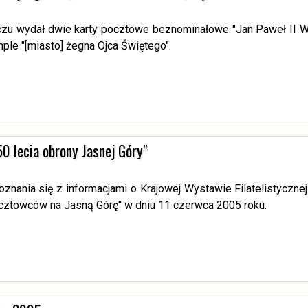
 wydał dwie karty pocztowe beznominałowe "Jan Paweł II Wie
le "[miasto] żegna Ojca Świętego".
0 lecia obrony Jasnej Góry"
nania się z informacjami o Krajowej Wystawie Filatelistycznej 
cztowców na Jasną Górę" w dniu 11 czerwca 2005 roku.