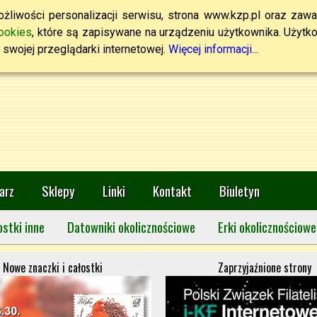
żliwości personalizacji serwisu, strona www.kzp.pl oraz zawa
ookies
, które są zapisywane na urządzeniu użytkownika. Użytkown
swojej przeglądarki internetowej.
Więcej informacji...
arz
Sklepy
Linki
Kontakt
Biuletyn
ostki inne
Datowniki okolicznościowe
Erki okolicznościowe
Nowe znaczki i całostki
Zaprzyjaźnione strony