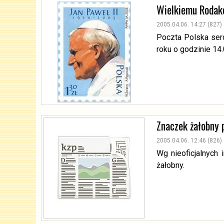
Wielkiemu Rodako
2005.04.06. 14:27 (827)
Poczta Polska ser
roku o godzinie 14
Znaczek żałobny 
2005.04.06. 12:46 (826)
Wg nieoficjalnych 
żałobny.