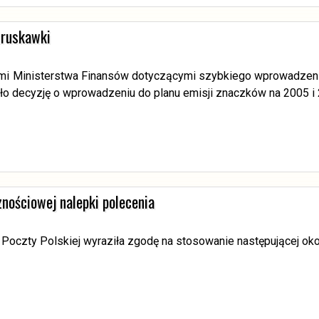
truskawki
mi Ministerstwa Finansów dotyczącymi szybkiego wprowadzenia 
jęło decyzję o wprowadzeniu do planu emisji znaczków na 2005 i 
znościowej nalepki polecenia
 Poczty Polskiej wyraziła zgodę na stosowanie następującej oko