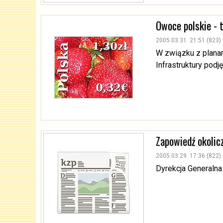
Owoce polskie - 
2005.03.31. 21:51 (823)
W związku z plana
Infrastruktury pod
Zapowiedź okolic
2005.03.29. 17:36 (822)
Dyrekcja Generalna