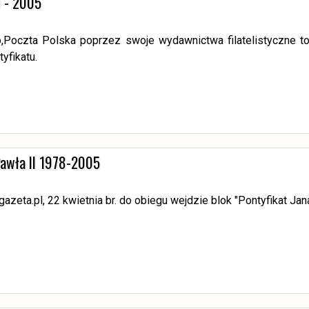
0 - 2005
Poczta Polska poprzez swoje wydawnictwa filatelistyczne t
yfikatu.
Pawła II 1978-2005
azeta.pl, 22 kwietnia br. do obiegu wejdzie blok "Pontyfikat Ja