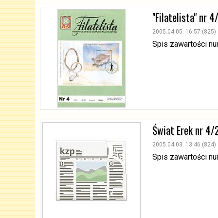
"Filatelista" nr 
2005.04.05. 16:57 (825)
Spis zawartości n
Świat Erek nr 4
2005.04.03. 13:46 (824)
Spis zawartości n