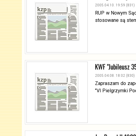
2005.04.10. 19:59 (831)
RUP w Nowym Sączu
stosowane są stemp
KWF "Jubileusz 35
2005.04.08. 18:02 (830)
Zapraszam do zapoz
"VI Pielgrzymki Po