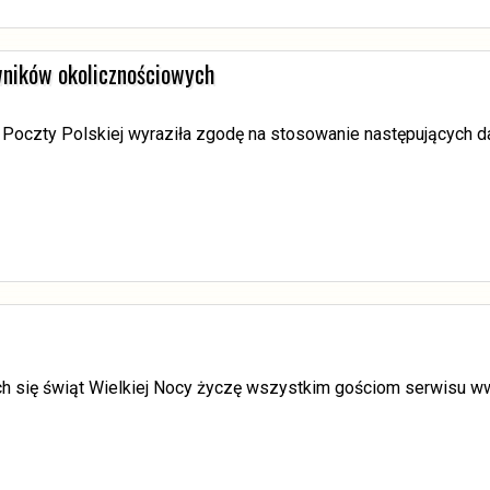
wników okolicznościowych
 Poczty Polskiej wyraziła zgodę na stosowanie następujących 
ych się świąt Wielkiej Nocy życzę wszystkim gościom serwisu w