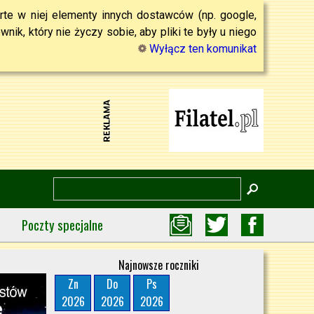
rte w niej elementy innych dostawców (np. google,
ik, który nie życzy sobie, aby pliki te były u niego
Wyłącz ten komunikat
Poczty specjalne
Najnowsze roczniki
Zn
Do
Ps
2026
2026
2026