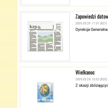
Zapowiedzi dato
2005.03.29. 17:31 (821)
Dyrekcja Generalna
Wielkanoc
2005.03.24. 15:52 (820)
Z okazji zbliżając