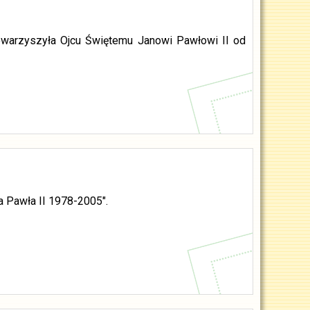
owarzyszyła Ojcu Świętemu Janowi Pawłowi II od
na Pawła II 1978-2005".