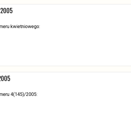
4/2005
umeru kwietniowego:
/2005
umeru 4(145)/2005: