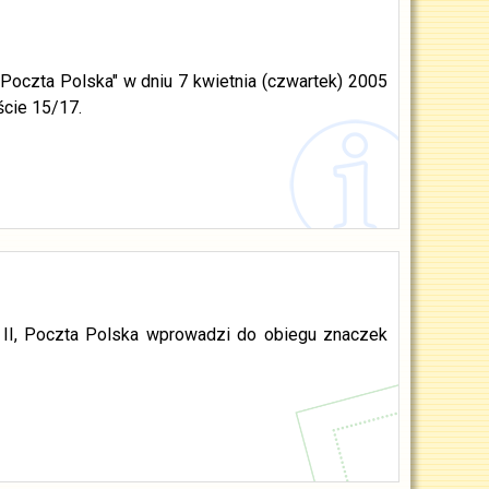
oczta Polska" w dniu 7 kwietnia (czwartek) 2005
ście 15/17.
ła II, Poczta Polska wprowadzi do obiegu znaczek