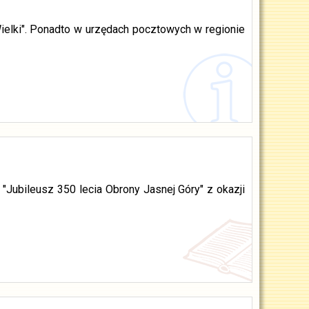
lki". Ponadto w urzędach pocztowych w regionie
"Jubileusz 350 lecia Obrony Jasnej Góry" z okazji