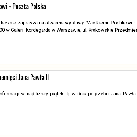
wi - Poczta Polska
decznie zaprasza na otwarcie wystawy "Wielkiemu Rodakowi - P
.00 w Galerii Kordegarda w Warszawie, ul. Krakowskie Przedmie
pamięci Jana Pawła II
informacji w najbliższy piątek, tj. w dniu pogrzebu Jana Paw