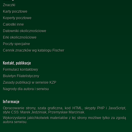
Znaczki
Karty pocztowe
Koperty pocztowe
Całostki inne
Datowniki okolicznościowe
Erki okolicznościowe
Poczty specjalne
Cennik znaczków wg katalogu Fischer
Kontakt, publikacje
Formularz kontaktowy
Biuletyn Filatelistyczny
Zasady publikacji w serwisie KZP
Nagrody dla autora i serwisu
Informacje
Opracowanie strony, szata graficzna, kod HTML, skrypty PHP i JavaScript,
style CSS: Marek Jedziniak, Przemysław Marciniak.
Wykorzystanie jakichkolwiek materiałów z tej strony możliwe tylko za zgodą
autora serwisu.