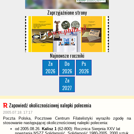
Zaprzyjaźnione strony
Najnowsze roczniki
Zn
Do
Ps
2026
2026
2026
Zn
2027
Zapowiedź okolicznościowej nalepki polecenia
2005.07.18. 17:17
Poczta Polska, Pocztowe Centrum Filatelistyki wyraziło zgodę na
stosowanie następującej okolicznościowej nalepki polecenia:
od 2005.08.26.
Kalisz 1
(62-800): Rocznica Sierpnia XXV lat
powstania NSZZ Solidarność. Solidarność 1980-2005, 2000 sztuk