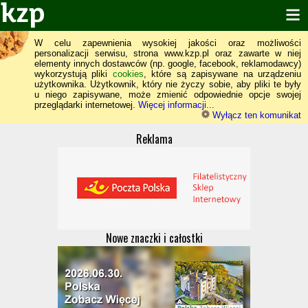
W celu zapewnienia wysokiej jakości oraz możliwości
personalizacji serwisu, strona www.kzp.pl oraz zawarte w niej
elementy innych dostawców (np. google, facebook, reklamodawcy)
wykorzystują pliki
cookies
, które są zapisywane na urządzeniu
użytkownika. Użytkownik, który nie życzy sobie, aby pliki te były
u niego zapisywane, może zmienić odpowiednie opcje swojej
przeglądarki internetowej.
Więcej informacji...
Wyłącz ten komunikat
Reklama
Nowe znaczki i całostki