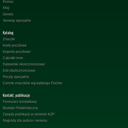
Pomoc
FAQ
Serwis
Serwisy specjalne
Katalog
Znaczki
Karty pocztowe
Koperty pocztowe
Całostki inne
Datowniki okolicznościowe
Erki okolicznościowe
Poczty specjalne
Cennik znaczków wg katalogu Fischer
Kontakt, publikacje
Formularz kontaktowy
Biuletyn Filatelistyczny
Zasady publikacji w serwisie KZP
Nagrody dla autora i serwisu