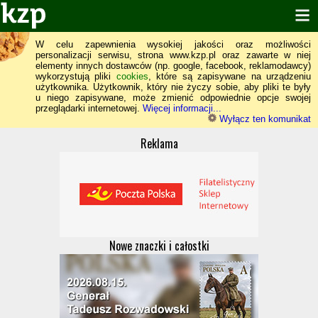
W celu zapewnienia wysokiej jakości oraz możliwości
personalizacji serwisu, strona www.kzp.pl oraz zawarte w niej
elementy innych dostawców (np. google, facebook, reklamodawcy)
wykorzystują pliki
cookies
, które są zapisywane na urządzeniu
użytkownika. Użytkownik, który nie życzy sobie, aby pliki te były
u niego zapisywane, może zmienić odpowiednie opcje swojej
przeglądarki internetowej.
Więcej informacji...
Wyłącz ten komunikat
Reklama
Nowe znaczki i całostki