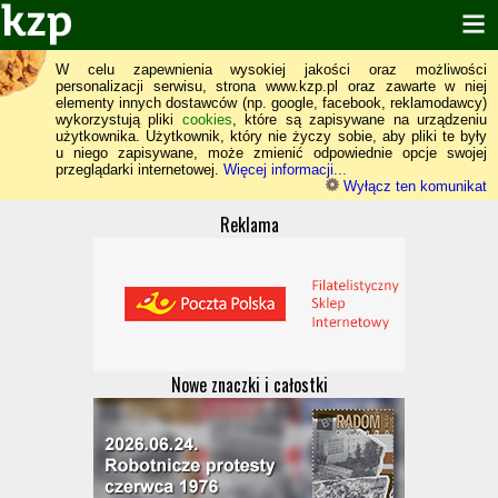
W celu zapewnienia wysokiej jakości oraz możliwości
personalizacji serwisu, strona www.kzp.pl oraz zawarte w niej
elementy innych dostawców (np. google, facebook, reklamodawcy)
wykorzystują pliki
cookies
, które są zapisywane na urządzeniu
użytkownika. Użytkownik, który nie życzy sobie, aby pliki te były
u niego zapisywane, może zmienić odpowiednie opcje swojej
przeglądarki internetowej.
Więcej informacji...
Wyłącz ten komunikat
Reklama
Nowe znaczki i całostki