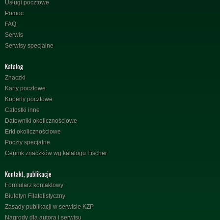
Usługi pocztowe
Pomoc
FAQ
Serwis
Serwisy specjalne
Katalog
Znaczki
Karty pocztowe
Koperty pocztowe
Całostki inne
Datowniki okolicznościowe
Erki okolicznościowe
Poczty specjalne
Cennik znaczków wg katalogu Fischer
Kontakt, publikacje
Formularz kontaktowy
Biuletyn Filatelistyczny
Zasady publikacji w serwisie KZP
Nagrody dla autora i serwisu