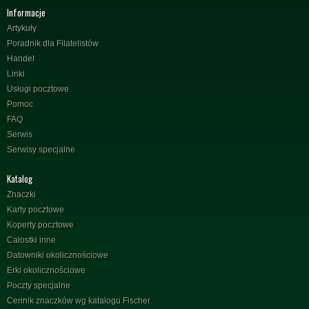
Informacje
Artykuły
Poradnik dla Filatelistów
Handel
Linki
Usługi pocztowe
Pomoc
FAQ
Serwis
Serwisy specjalne
Katalog
Znaczki
Karty pocztowe
Koperty pocztowe
Całostki inne
Datowniki okolicznościowe
Erki okolicznościowe
Poczty specjalne
Cennik znaczków wg katalogu Fischer