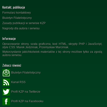
Kontakt, publikacje
Formularz kontaktowy
Biuletyn Filatelistyczny
Zasady publikacji w serwisie KZP
Nagrody dla autora i serwisu
Informacje
Opracowanie strony, szata graficzna, kod HTML, skrypty PHP i JavaScript,
style CSS: Marek Jedziniak, Przemysław Marciniak.
Wykorzystanie jakichkolwiek materiałów z tej strony możliwe tylko za zgodą
autora serwisu.
Zobacz również
Biuletyn Filatelistyczny
Kanał RSS
Profil KZP na Twitterze
Profil KZP na Facebooku