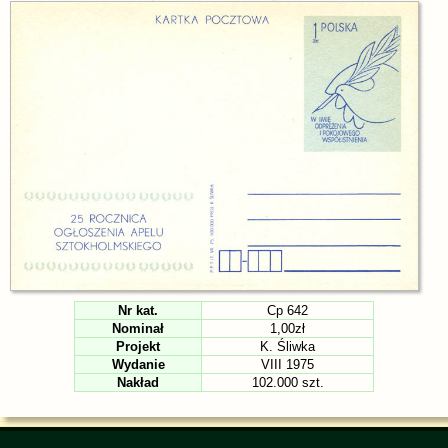
Nr kat.
Cp 642
Nominał
1,00zł
Projekt
K. Śliwka
Wydanie
VIII 1975
Nakład
102.000 szt.