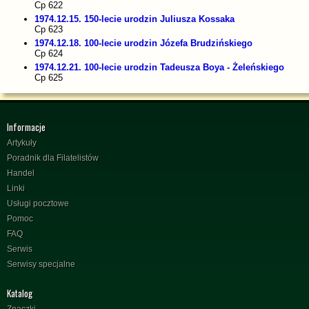
Cp 622
1974.12.15. 150-lecie urodzin Juliusza Kossaka
Cp 623
1974.12.18. 100-lecie urodzin Józefa Brudzińskiego
Cp 624
1974.12.21. 100-lecie urodzin Tadeusza Boya - Żeleńskiego
Cp 625
Informacje
Artykuły
Poradnik dla Filatelistów
Handel
Linki
Usługi pocztowe
Pomoc
FAQ
Serwis
Serwisy specjalne
Katalog