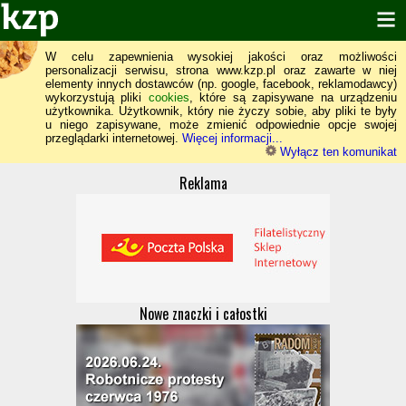
W celu zapewnienia wysokiej jakości oraz możliwości
personalizacji serwisu, strona www.kzp.pl oraz zawarte w niej
elementy innych dostawców (np. google, facebook, reklamodawcy)
wykorzystują pliki
cookies
, które są zapisywane na urządzeniu
użytkownika. Użytkownik, który nie życzy sobie, aby pliki te były
u niego zapisywane, może zmienić odpowiednie opcje swojej
przeglądarki internetowej.
Więcej informacji...
Wyłącz ten komunikat
Reklama
Nowe znaczki i całostki