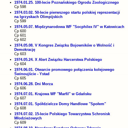
1974.01.25. 100-lecie Poznańskiego Ogrodu Zoologicznego
Cp 598
1974.03.02. 50-lecie pierwszego startu polskiej reprezentacji
na Igrzyskach Olimpijskich
Cp 599
1974.05.07. Międzynarodowa WF "Socphilex IV" w Katowicach
Cp 600
Cp 601
Cp 602
1974.05.08. V Kongres Związku Bojowników o Wolność i
Demokrację
Cp 603
1974.05.24. X Alert Związku Harcerstwa Polskiego
Cp 604
1974.06.01. Otwarcie promowego połączenia kolejowego
Świnoujście - Ystad
Cp 605
1974.06.28. Dni Morza
Cp 606
1974.07.01. Krajowa WF "Marfil" w Gdańsku
Cp 607
1974.07.01. Spółdzielcze Domy Handlowe "Społem"
Cp 608
1974.07.02. 15-lecie Polskiego Towarzystwa Schronisk
Młodzieżowych
Cp 609