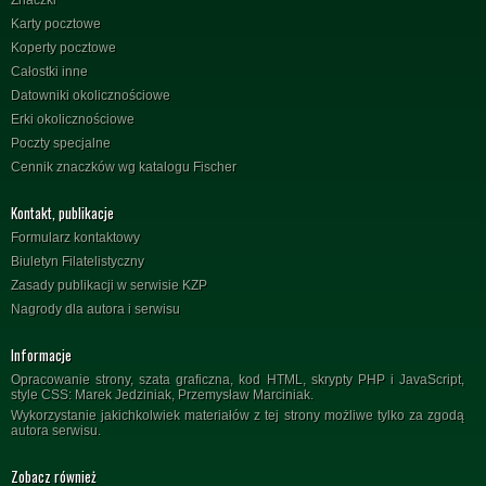
Znaczki
Karty pocztowe
Koperty pocztowe
Całostki inne
Datowniki okolicznościowe
Erki okolicznościowe
Poczty specjalne
Cennik znaczków wg katalogu Fischer
Kontakt, publikacje
Formularz kontaktowy
Biuletyn Filatelistyczny
Zasady publikacji w serwisie KZP
Nagrody dla autora i serwisu
Informacje
Opracowanie strony, szata graficzna, kod HTML, skrypty PHP i JavaScript,
style CSS: Marek Jedziniak, Przemysław Marciniak.
Wykorzystanie jakichkolwiek materiałów z tej strony możliwe tylko za zgodą
autora serwisu.
Zobacz również