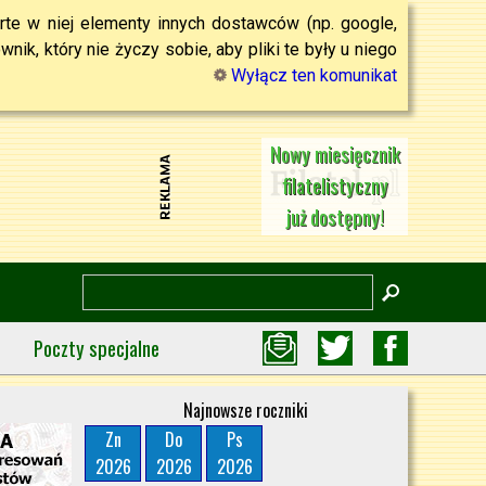
rte w niej elementy innych dostawców (np. google,
ik, który nie życzy sobie, aby pliki te były u niego
Wyłącz ten komunikat
Nowy miesięcznik
filatelistyczny
już dostępny!
Poczty specjalne
Najnowsze roczniki
Zn
Do
Ps
2026
2026
2026