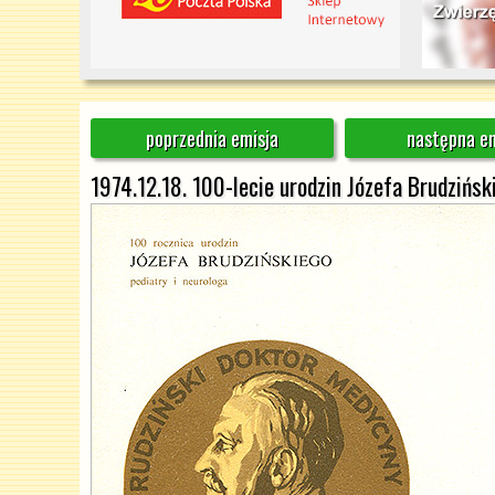
poprzednia emisja
następna em
1974.12.18. 100-lecie urodzin Józefa Brudzińsk