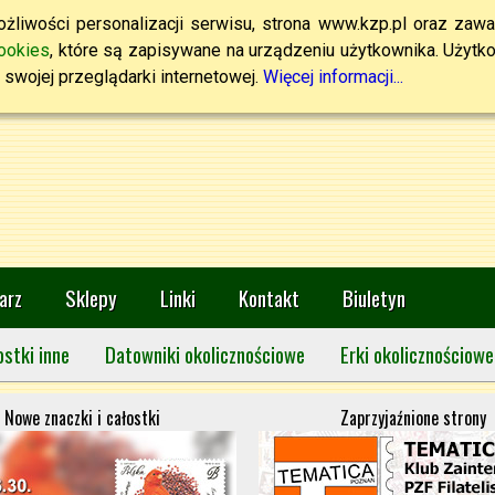
żliwości personalizacji serwisu, strona www.kzp.pl oraz zawa
ookies
, które są zapisywane na urządzeniu użytkownika. Użytkown
swojej przeglądarki internetowej.
Więcej informacji...
arz
Sklepy
Linki
Kontakt
Biuletyn
ostki inne
Datowniki okolicznościowe
Erki okolicznościowe
Nowe znaczki i całostki
Zaprzyjaźnione strony