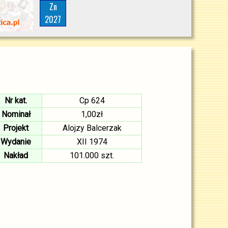
Zn
2027
Nr kat.
Cp 624
Nominał
1,00zł
Projekt
Alojzy Balcerzak
Wydanie
XII 1974
Nakład
101.000 szt.