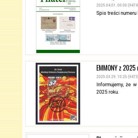
2025.04.01. 00:00 (9474
Spis treści numeru
EMMONY z 2025 
2025.03.29. 10:25 (9473
Informujemy, że w
2025 roku.