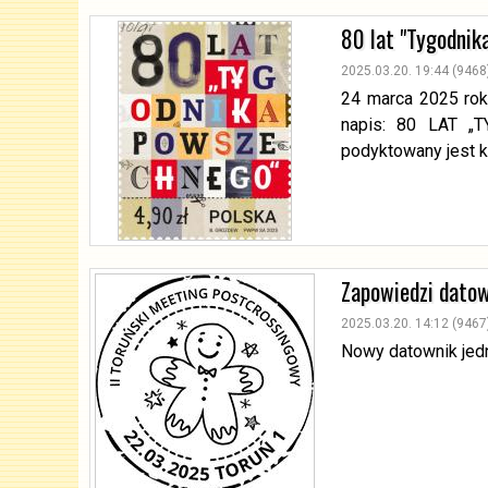
80 lat "Tygodni
2025.03.20. 19:44 (9468
24 marca 2025 rok
napis: 80 LAT „
podyktowany jest k
Zapowiedzi dato
2025.03.20. 14:12 (9467
Nowy datownik jed