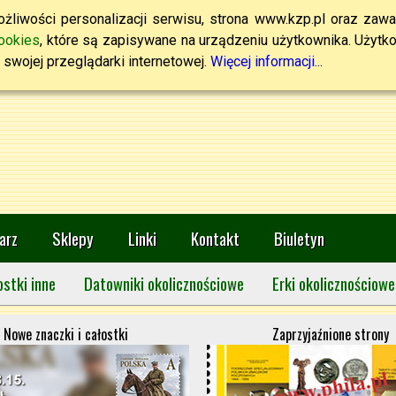
żliwości personalizacji serwisu, strona www.kzp.pl oraz zawa
ookies
, które są zapisywane na urządzeniu użytkownika. Użytkown
swojej przeglądarki internetowej.
Więcej informacji...
arz
Sklepy
Linki
Kontakt
Biuletyn
ostki inne
Datowniki okolicznościowe
Erki okolicznościowe
Nowe znaczki i całostki
Zaprzyjaźnione strony