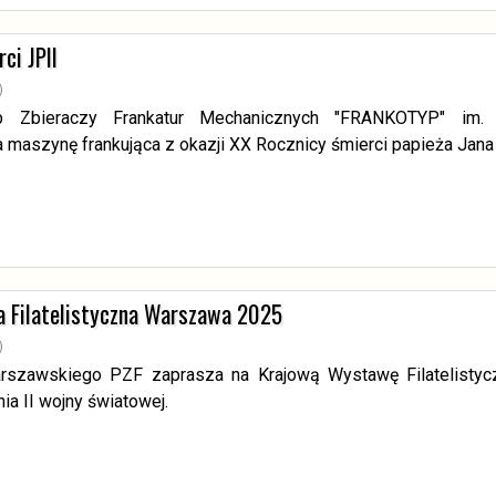
ci JPII
)
ub Zbieraczy Frankatur Mechanicznych "FRANKOTYP" im.
 maszynę frankująca z okazji XX Rocznicy śmierci papieża Jana 
 Filatelistyczna Warszawa 2025
)
rszawskiego PZF zaprasza na Krajową Wystawę Filatelistyc
ia II wojny światowej.