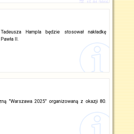
 Tadeusza Hampla będzie stosował nakładkę
Pawła II.
zną "Warszawa 2025" organizowaną z okazji 80.