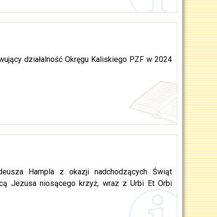
mowujący działalność Okręgu Kaliskiego PZF w 2024
adeusza Hampla z okazji nadchodzących Świąt
cą Jezusa niosącego krzyż, wraz z Urbi Et Orbi