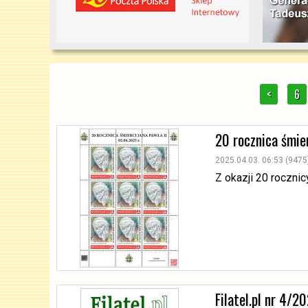
<
6
20 rocznica śmier
2025.04.03. 06:53 (9475
Z okazji 20 roczni
Filatel.pl nr 4/2