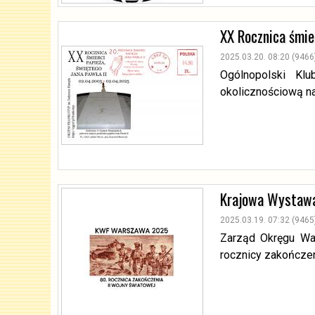
XX Rocznica śmier
2025.03.20. 08:20 (9466
Ogólnopolski Kl
okolicznościową na
Krajowa Wystawa
2025.03.19. 07:32 (9465
Zarząd Okręgu Wa
rocznicy zakończen