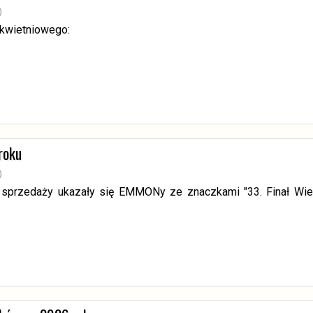
)
 kwietniowego:
roku
)
 sprzedaży ukazały się EMMONy ze znaczkami "33. Finał Wie