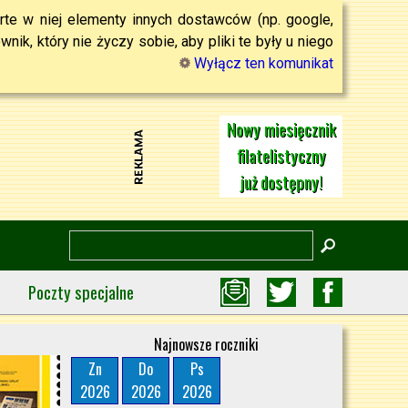
rte w niej elementy innych dostawców (np. google,
ik, który nie życzy sobie, aby pliki te były u niego
Wyłącz ten komunikat
Nowy miesięcznik
filatelistyczny
już dostępny!
Poczty specjalne
Najnowsze roczniki
Zn
Do
Ps
2026
2026
2026