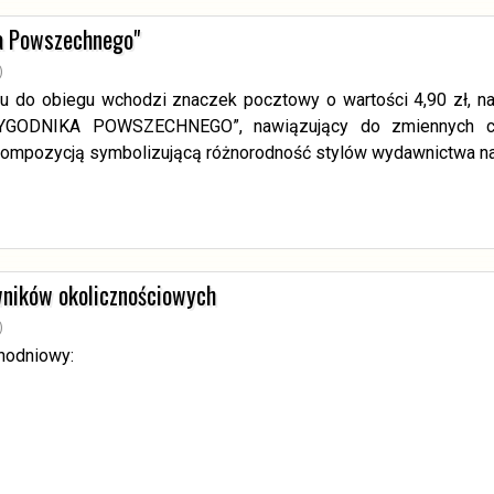
ka Powszechnego"
)
u do obiegu wchodzi znaczek pocztowy o wartości 4,90 zł, na
TYGODNIKA POWSZECHNEGO”, nawiązujący do zmiennych cz
ompozycją symbolizującą różnorodność stylów wydawnictwa na p
wników okolicznościowych
)
nodniowy: