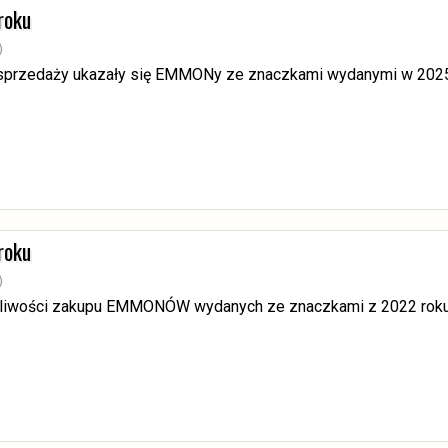
roku
)
 sprzedaży ukazały się EMMONy ze znaczkami wydanymi w 2025
roku
)
żliwości zakupu EMMONÓW wydanych ze znaczkami z 2022 roku