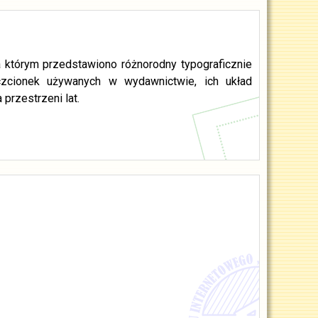
 którym przedstawiono różnorodny typograficznie
cionek używanych w wydawnictwie, ich układ
rzestrzeni lat.