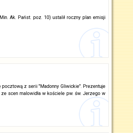
n. Ak. Państ. poz. 10) ustalił roczny plan emisji
 pocztową z serii "Madonny Gliwickie". Prezentuje
na ze scen malowidła w kościele pw. św. Jerzego w