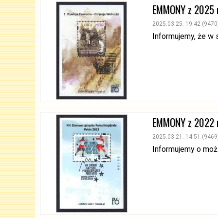
EMMONY z 2025 
2025.03.25. 19:42 (9470
Informujemy, że w
EMMONY z 2022 
2025.03.21. 14:51 (9469
Informujemy o mo