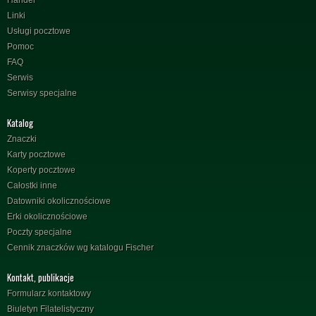
Handel
Linki
Usługi pocztowe
Pomoc
FAQ
Serwis
Serwisy specjalne
Katalog
Znaczki
Karty pocztowe
Koperty pocztowe
Całostki inne
Datowniki okolicznościowe
Erki okolicznościowe
Poczty specjalne
Cennik znaczków wg katalogu Fischer
Kontakt, publikacje
Formularz kontaktowy
Biuletyn Filatelistyczny