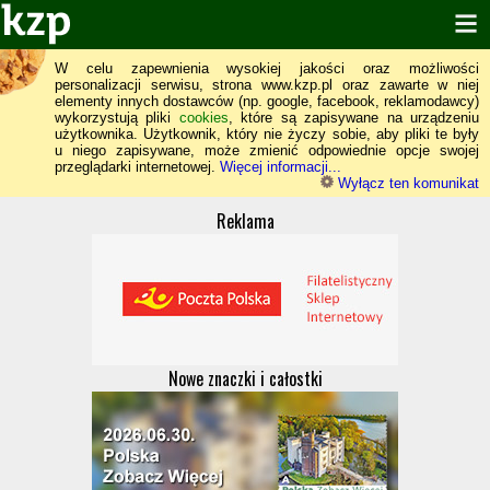
W celu zapewnienia wysokiej jakości oraz możliwości
personalizacji serwisu, strona www.kzp.pl oraz zawarte w niej
elementy innych dostawców (np. google, facebook, reklamodawcy)
wykorzystują pliki
cookies
, które są zapisywane na urządzeniu
użytkownika. Użytkownik, który nie życzy sobie, aby pliki te były
u niego zapisywane, może zmienić odpowiednie opcje swojej
przeglądarki internetowej.
Więcej informacji...
Wyłącz ten komunikat
Reklama
Nowe znaczki i całostki