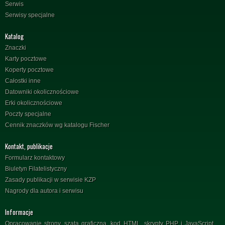
Serwis
Serwisy specjalne
Katalog
Znaczki
Karty pocztowe
Koperty pocztowe
Całostki inne
Datowniki okolicznościowe
Erki okolicznościowe
Poczty specjalne
Cennik znaczków wg katalogu Fischer
Kontakt, publikacje
Formularz kontaktowy
Biuletyn Filatelistyczny
Zasady publikacji w serwisie KZP
Nagrody dla autora i serwisu
Informacje
Opracowanie strony, szata graficzna, kod HTML, skrypty PHP i JavaScript,